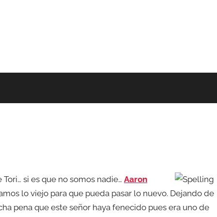
e Tori… si es que no somos nadie…
Aaron
mos lo viejo para que pueda pasar lo nuevo. Dejando de
ha pena que este señor haya fenecido pues era uno de