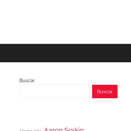
Buscar
Buscar
Aaron Sorkin