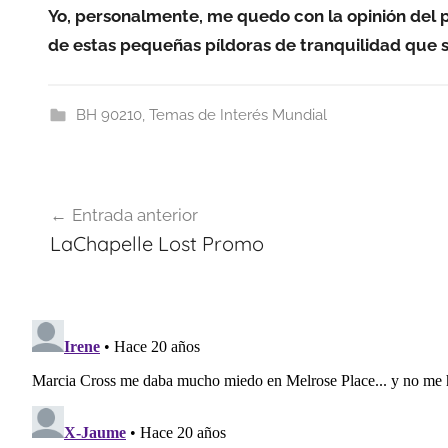
Yo, personalmente, me quedo con la opinión del 
de estas pequeñas píldoras de tranquilidad que 
BH 90210
,
Temas de Interés Mundial
Navegación
Entrada anterior
de
LaChapelle Lost Promo
entradas