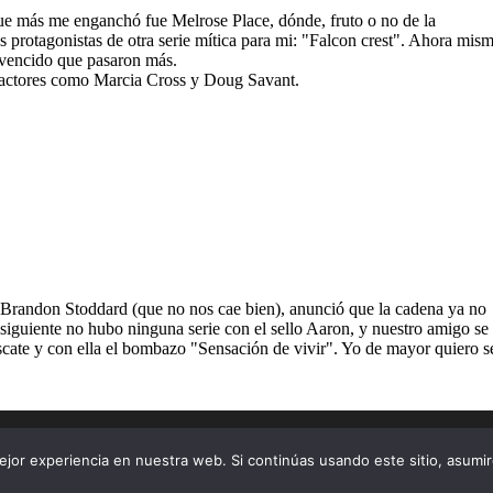
jor experiencia en nuestra web. Si continúas usando este sitio, asumi