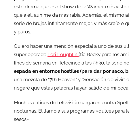
este drama que es el show de la Warner más visto 
que a él, aún me da más rabia. Además, el mismo 
serie de brujas infinitamente mejor, y más creíble q
y puros.
Quiero hacer una mención especial a uno de sus úl
super operada
Lori Loughlin
(tía Becky para los am
fines de semana en Telecinco a las 9h30, la serie 
espada en entornos hostiles (para dar por saco,
una mezcla de “7th Heaven” y “Sensación de vivir” 
negaré que estas palabras hayan salido de mi boc
Muchos críticos de televisión cargaron contra Spe
nocturnas. El llamó a sus programas «dulces para la
sesos».