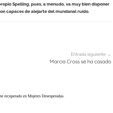
propio Spelling, pues, a menudo, va muy bien disponer
son capaces de alejarte del mundanal ruído.
Entrada siguiente
Marcia Cross se ha casado