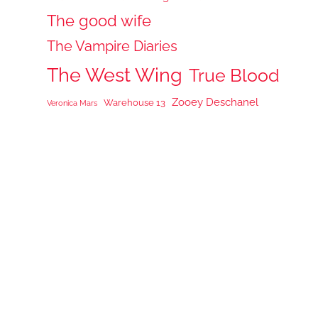
The good wife
The Vampire Diaries
The West Wing
True Blood
Zooey Deschanel
Warehouse 13
Veronica Mars