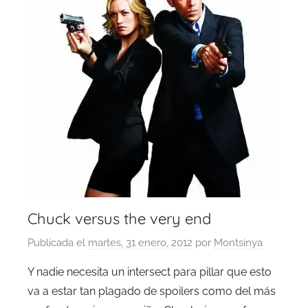
Chuck versus the very end
Publicada el
martes, 31 enero, 2012
por
Montsinya
Y nadie necesita un intersect para pillar que esto
va a estar tan plagado de spoilers como del más