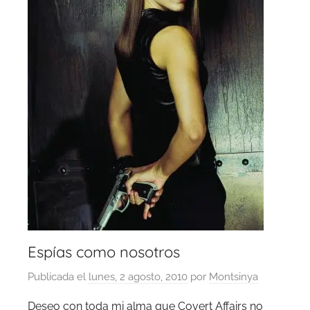
Espías como nosotros
Publicada el
lunes, 2 agosto, 2010
por
Montsinya
Deseo con toda mi alma que Covert Affairs no