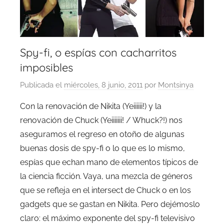
Spy-fi, o espías con cacharritos
imposibles
Publicada el
miércoles, 8 junio, 2011
por
Montsinya
Con la renovación de Nikita (Yeiiiiii!) y la
renovación de Chuck (Yeiiiiiii! / Whuck?!) nos
aseguramos el regreso en otoño de algunas
buenas dosis de spy-fi o lo que es lo mismo,
espías que echan mano de elementos típicos de
la ciencia ficción. Vaya, una mezcla de géneros
que se refleja en el intersect de Chuck o en los
gadgets que se gastan en Nikita. Pero dejémoslo
claro: el máximo exponente del spy-fi televisivo