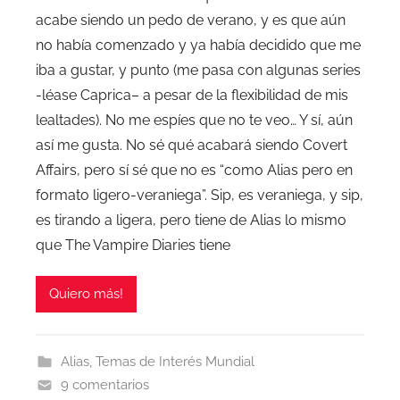
acabe siendo un pedo de verano, y es que aún
no había comenzado y ya había decidido que me
iba a gustar, y punto (me pasa con algunas series
-léase Caprica– a pesar de la flexibilidad de mis
lealtades). No me espíes que no te veo… Y sí, aún
así me gusta. No sé qué acabará siendo Covert
Affairs, pero sí sé que no es “como Alias pero en
formato ligero-veraniega”. Sip, es veraniega, y sip,
es tirando a ligera, pero tiene de Alias lo mismo
que The Vampire Diaries tiene
Quiero más!
Alias
,
Temas de Interés Mundial
9 comentarios