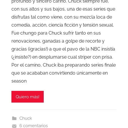
profundo y sincero cariño. Chuck siempre fue,
con sus altos y sus bajos, una de esas series que
disfrutas tal como viene, con su mezcla loca de
comedia, acción, ciencia ficción y tensión sexual.
Fue chungo para Chuck sufrir tanto en sus
renovaciones, ganadas a golpe de recorte y
gracias (¡gracias!) a que el pavo de la NBC insistía
(¿insiste?) en desplumarse cual striper con prisa.
Por el camino, Chuck iba preparando series finale
que se acababan convirtiendo únicamente en
season
Quiero más!
Chuck
6 comentarios