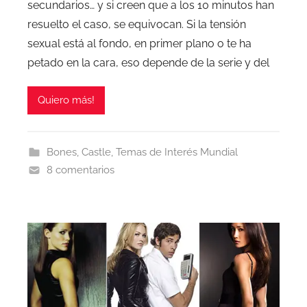
secundarios… y si creen que a los 10 minutos han
resuelto el caso, se equivocan. Si la tensión
sexual está al fondo, en primer plano o te ha
petado en la cara, eso depende de la serie y del
Quiero más!
Bones
,
Castle
,
Temas de Interés Mundial
8 comentarios