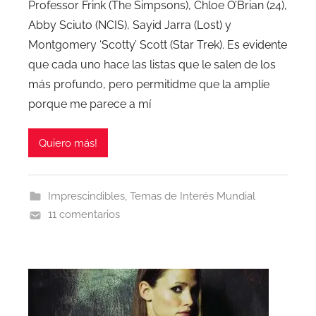
Professor Frink (The Simpsons), Chloe O’Brian (24),
Abby Sciuto (NCIS), Sayid Jarra (Lost) y
Montgomery ‘Scotty’ Scott (Star Trek). Es evidente
que cada uno hace las listas que le salen de los
más profundo, pero permitidme que la amplíe
porque me parece a mí
Quiero más!
Imprescindibles
,
Temas de Interés Mundial
11 comentarios