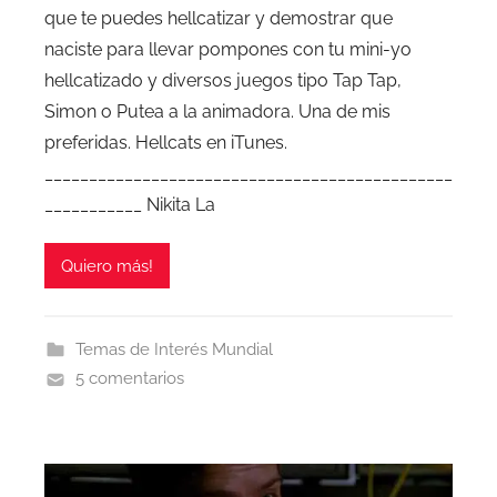
que te puedes hellcatizar y demostrar que
naciste para llevar pompones con tu mini-yo
hellcatizado y diversos juegos tipo Tap Tap,
Simon o Putea a la animadora. Una de mis
preferidas. Hellcats en iTunes.
______________________________________________
___________ Nikita La
Quiero más!
Temas de Interés Mundial
5 comentarios