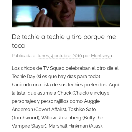
De techie a techie y tiro porque me
toca
Publicada el
lunes, 4 octubre, 2010
por
Montsinya
Los chicos de TV Squad celebraban el otro día el
Techie Day (si es que hay días para todo)
haciendo una lista de sus techies preferidos. Aquí
la lista, que asume a Chuck (Chuck) e incluye
personajes y personajillos como Auggie
Anderson (Covert Affairs), Toshiko Sato
(Torchwood), Willow Rosenberg (Buffy the
Vampire Slayer), Marshall Flinkman (Alias),