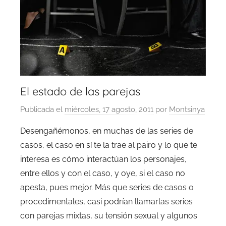
El estado de las parejas
Publicada el
miércoles, 17 agosto, 2011
por
Montsinya
Desengañémonos, en muchas de las series de
casos, el caso en sí te la trae al pairo y lo que te
interesa es cómo interactúan los personajes,
entre ellos y con el caso, y oye, si el caso no
apesta, pues mejor. Más que series de casos o
procedimentales, casi podrían llamarlas series
con parejas mixtas, su tensión sexual y algunos