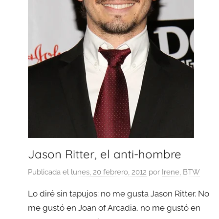
Jason Ritter, el anti-hombre
Publicada el
lunes, 20 febrero, 2012
por
Irene, BTW
Lo diré sin tapujos: no me gusta Jason Ritter. No
me gustó en Joan of Arcadia, no me gustó en