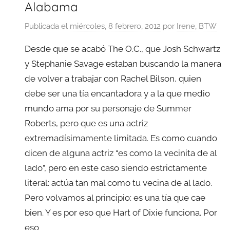
Alabama
Publicada el
miércoles, 8 febrero, 2012
por
Irene, BTW
Desde que se acabó The O.C., que Josh Schwartz
y Stephanie Savage estaban buscando la manera
de volver a trabajar con Rachel Bilson, quien
debe ser una tía encantadora y a la que medio
mundo ama por su personaje de Summer
Roberts, pero que es una actriz
extremadísimamente limitada. Es como cuando
dicen de alguna actriz “es como la vecinita de al
lado”, pero en este caso siendo estrictamente
literal: actúa tan mal como tu vecina de al lado.
Pero volvamos al principio: es una tía que cae
bien. Y es por eso que Hart of Dixie funciona. Por
eso