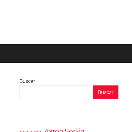
Buscar
Buscar
Aaron Sorkin