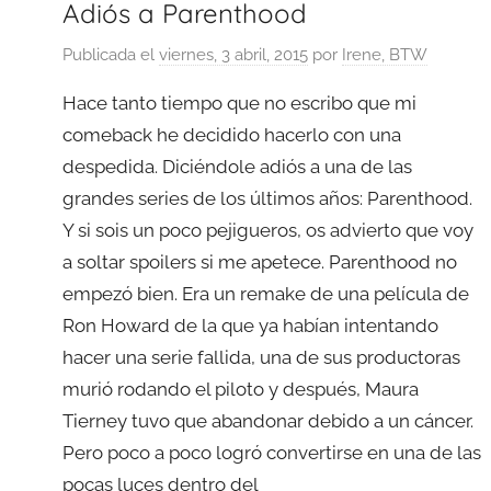
Adiós a Parenthood
Publicada el
viernes, 3 abril, 2015
por
Irene, BTW
Hace tanto tiempo que no escribo que mi
comeback he decidido hacerlo con una
despedida. Diciéndole adiós a una de las
grandes series de los últimos años: Parenthood.
Y si sois un poco pejigueros, os advierto que voy
a soltar spoilers si me apetece. Parenthood no
empezó bien. Era un remake de una película de
Ron Howard de la que ya habían intentando
hacer una serie fallida, una de sus productoras
murió rodando el piloto y después, Maura
Tierney tuvo que abandonar debido a un cáncer.
Pero poco a poco logró convertirse en una de las
pocas luces dentro del