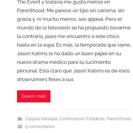
The Event y todavía me gusta menos en
Parenthood. Me parece un tipo sin carisma, sin
gracia y, ni mucho menos, sex appeal. Pero el
mundo de la televisión se ha propuesto llevarme
la contraria, pues me encuentro a este chico
hasta en la sopa. Es más, la temporada que viene,
Jason Katims le ha dado un buen papel en su
nuevo drama médico para su lucimiento
personal. Está claro que Jason Katims es de esos
showrunners fieles a sus
Quiero más!
Caspas Variadas
,
Confesiones Fetídicas
,
Parenthood
9 comentarios