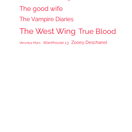
The good wife
The Vampire Diaries
The West Wing
True Blood
Zooey Deschanel
Warehouse 13
Veronica Mars