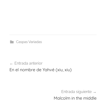
Caspas Variadas
Navegación
Entrada anterior
de
En el nombre de Yahvé (xiu, xiu)
entradas
Entrada siguiente
Malcolm in the middle