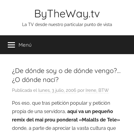
Saltar
ByTheWay.tv
al
contenido
La TV desde nuestro particular punto de vista
Menú
¿De dónde soy o de dónde vengo?…
¿O dónde nací?
Publicada el
lunes, 3 julio, 2006
por
Irene, BTW
Pos eso, que tras petición popular y petición
propia de una servidora,
aquí va un pequeño
remix del mai prou ponderat «Malalts de Tele»
donde, a parte de apreciar la vasta cultura que