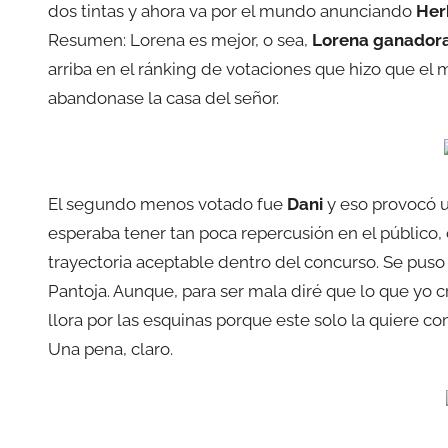
dos tintas y ahora va por el mundo anunciando
Her
Resumen: Lorena es mejor, o sea,
Lorena ganador
arriba en el ránking de votaciones que hizo que el
abandonase la casa del señor.
El segundo menos votado fue
Dani
y eso provocó 
esperaba tener tan poca repercusión en el público
trayectoria aceptable dentro del concurso. Se puso a
Pantoja. Aunque, para ser mala diré que lo que y
llora por las esquinas porque este solo la quiere c
Una pena, claro.