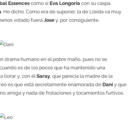
bal Essences
como si
Eva Longoria
con su caspa.
a
. He dicho. Como era de suponer, la de Lleida va muy
 menos votado fuera
Jose
y, por consiguiente,
un drama humano en el pobre maño, pues no se
, cuando es de los pocos que ha mantenido una
 llorar y, con él
Saray
, que parecía la madre de la
o creo es que está secretamente enamorada de
Dani
y que
omo amiga y nada de frotaciones y tocamientos furtivos.