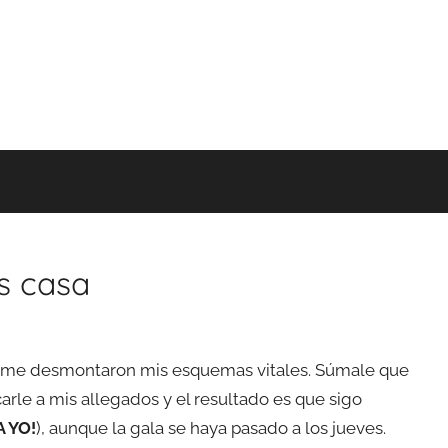
os casa
 me desmontaron mis esquemas vitales. Súmale que
rle a mis allegados y el resultado es que sigo
A YO!
), aunque la gala se haya pasado a los jueves.