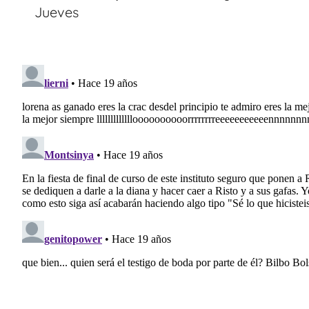
entradas
Jueves