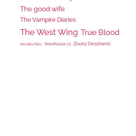
The good wife
The Vampire Diaries
The West Wing
True Blood
Zooey Deschanel
Warehouse 13
Veronica Mars