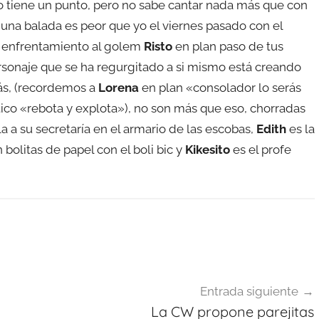
co tiene un punto, pero no sabe cantar nada más que con
 una balada es peor que yo el viernes pasado con el
ril enfrentamiento al golem
Risto
en plan paso de tus
sonaje que se ha regurgitado a si mismo está creando
ás, (recordemos a
Lorena
en plan «consolador lo serás
ico «rebota y explota»), no son más que eso, chorradas
la a su secretaría en el armario de las escobas,
Edith
es la
 bolitas de papel con el boli bic y
Kikesito
es el profe
Entrada siguiente
La CW propone parejitas