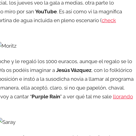
, los jueves veo la gala a medias, otra parte lo
 lo miro por san
YouTube
. Es así como vi la magnífica
rtina de agua incluida en pleno escenario (
check
oche y le regaló los 1000 euracos, aunque el regalo se lo
. Ya os podéis imaginar a
Jesús Vázquez
, con lo folklórico
osición e instó a la susodicha novia a llamar al programa
manera, ella aceptó, claro, si no que papelón, chaval.
voy a cantar “
Purple Rain
” a ver qué tal me sale
llorando