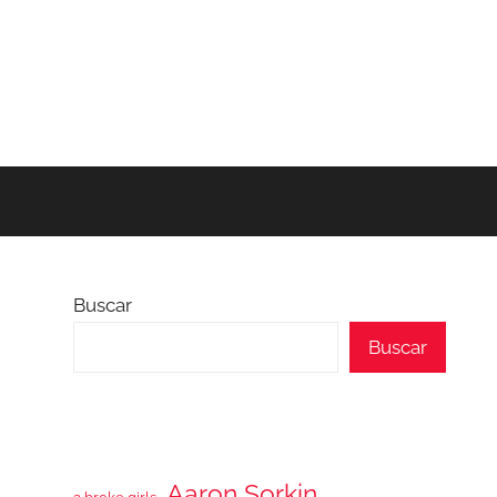
Buscar
Buscar
Aaron Sorkin