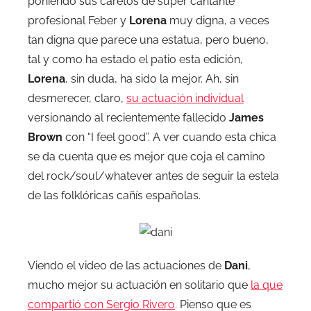
poniendo sus caretos de super cantante
profesional Feber y
Lorena
muy digna, a veces
tan digna que parece una estatua, pero bueno,
tal y como ha estado el patio esta edición,
Lorena
, sin duda, ha sido la mejor. Ah, sin
desmerecer, claro,
su actuación individual
versionando al recientemente fallecido
James
Brown
con “I feel good”. A ver cuando esta chica
se da cuenta que es mejor que coja el camino
del rock/soul/whatever antes de seguir la estela
de las folklóricas cañís españolas.
Viendo el video de las actuaciones de
Dani
,
mucho mejor su actuación en solitario que
la que
compartió con Sergio Rivero
. Pienso que es