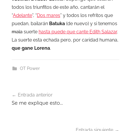
todos los triunfitos de este año, cantarán el
“
Adelante
”, “
Dos mares
” y todos los refritos que
puedan, bailarán
Batuka
(de nuevo) y si tenemos
mala
suerte
hasta puede que cante Edith Salazar
.
La suerte esta echada pero, por caridad humana,
que gane Lorena
.
OT Power
Navegación
Entrada anterior
de
Se me explique esto…
entradas
Entrada siguiente