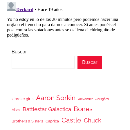
Buscar
Buscar
Aaron Sorkin
2 broke girls
Alexander Skarsgård
Bones
Battlestar Galactica
Alias
Castle
Chuck
Brothers & Sisters
Caprica