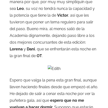
manera por que, por muy muy simptiquín que
sea
Leo
, su voz no tendrá nunca la capacidad y
la potencia que tiene la de
Víctor
, así que les
tuvieron que poner un tema regulero para salir
del paso. Bueno mira, al menos salió de la
Academia dignamente, dejando paso libre a los
dos mejores concursantes de esta edición:
Lorena
y
Dani
, que se enfrentarán esta noche en
la gran final de
OT
.
Espero que valga la pena esta gran final, aunque
lleven haciendo finales desde que empezó el año.
He dejado de salir a cenar esta noche por ver la
puñetera gala, así que
espero que no me
vuelvan a hacer dormir
. Supongo que estarán