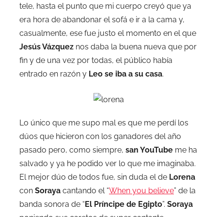
tele, hasta el punto que mi cuerpo creyó que ya
era hora de abandonar el sofá e ir a la cama y,
casualmente, ese fue justo el momento en el que
Jesús Vázquez
nos daba la buena nueva que por
fin y de una vez por todas, el público había
entrado en razón y
Leo se iba a su casa
.
Lo único que me supo mal es que me perdí los
dúos que hicieron con los ganadores del año
pasado pero, como siempre,
san YouTube
me ha
salvado y ya he podido ver lo que me imaginaba.
El mejor dúo de todos fue, sin duda el de
Lorena
con
Soraya
cantando el “
When you believe
” de la
banda sonora de “
El Príncipe de Egipto
”.
Soraya