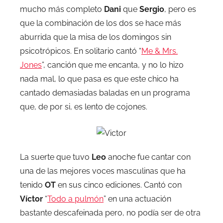
mucho más completo
Dani
que
Sergio
, pero es
que la combinación de los dos se hace más
aburrida que la misa de los domingos sin
psicotrópicos. En solitario cantó “
Me & Mrs.
Jones
”, canción que me encanta, y no lo hizo
nada mal, lo que pasa es que este chico ha
cantado demasiadas baladas en un programa
que, de por si, es lento de cojones.
La suerte que tuvo
Leo
anoche fue cantar con
una de las mejores voces masculinas que ha
tenido
OT
en sus cinco ediciones. Cantó con
Víctor
“
Todo a pulmón
” en una actuación
bastante descafeinada pero, no podía ser de otra