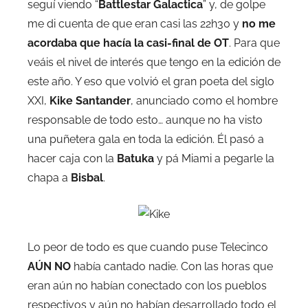
seguí viendo “
Battlestar Galactica
” y, de golpe
me di cuenta de que eran casi las 22h30 y
no me
acordaba que hacía la casi-final de OT
. Para que
veáis el nivel de interés que tengo en la edición de
este año. Y eso que volvió el gran poeta del siglo
XXI,
Kike Santander
, anunciado como el hombre
responsable de todo esto… aunque no ha visto
una puñetera gala en toda la edición. Él pasó a
hacer caja con la
Batuka
y pá Miami a pegarle la
chapa a
Bisbal
.
Lo peor de todo es que cuando puse Telecinco
AÚN NO
había cantado nadie. Con las horas que
eran aún no habían conectado con los pueblos
respectivos y aún no habían desarrollado todo el