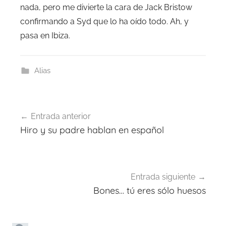
nada, pero me divierte la cara de Jack Bristow
confirmando a Syd que lo ha oído todo. Ah, y
pasa en Ibiza.
Alias
Navegación
Entrada anterior
de
Hiro y su padre hablan en español
entradas
Entrada siguiente
Bones… tú eres sólo huesos