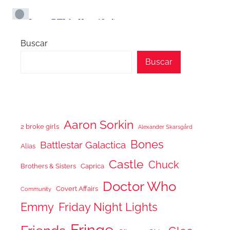
Buscar
Buscar
Aaron Sorkin
2 broke girls
Alexander Skarsgård
Bones
Battlestar Galactica
Alias
Castle
Chuck
Brothers & Sisters
Caprica
Doctor Who
Covert Affairs
Community
Emmy
Friday Night Lights
Fringe