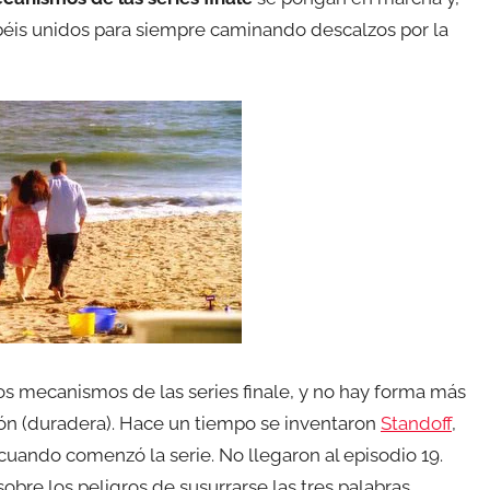
éis unidos para siempre caminando descalzos por la
los mecanismos de las series finale, y no hay forma más
ión (duradera). Hace un tiempo se inventaron
Standoff
,
uando comenzó la serie. No llegaron al episodio 19.
sobre los peligros de susurrarse las tres palabras