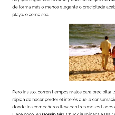
de forma más o menos elegante o precipitada acab
playa, o como sea.
Pero insisto, corren tiempos malos para precipitar 
rápida de hacer perder el interés que la consumac
donde los compañeros llevaban tres meses liados c
Hace poco, en
Gossip Girl
, Chuck iluminaba a Blair 