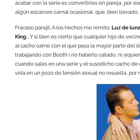
acabar con la serie es convertirles en pareja, por 
algún escarceo carnal ocasional, que, bien llevado, 
Fracaso parejil. A los hechos me remito:
Luz de lun
King
… Y si bien es cierto que cualquier hijo de vec
al cacho carne con el que pasa la mayor parte del dí
trabajando con Booth i no haberlo catado, ni siquier
cuando sales en una serie y el susodicho cacho de 
vida en un pozo de tensión sexual no resuelta, por 