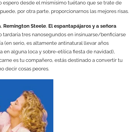
eso espero desde el mismísimo tuétano que se trate de
puede, por otra parte, proporcionarnos las mejores risas.
a
,
Remington Steele
,
El espantapájaros y a señora
ino tardaría tres nanosegundos en insinuarse/benficiarse
a (en serio, es altamente antinatural llevar años
a en alguna loca y sobre-etílica fiesta de navidad),
carne es tu compañero, estás destinado a convertir tu
no decir cosas peores.