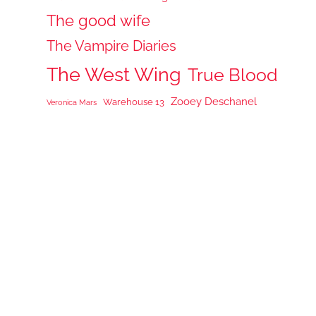
The good wife
The Vampire Diaries
The West Wing
True Blood
Zooey Deschanel
Warehouse 13
Veronica Mars