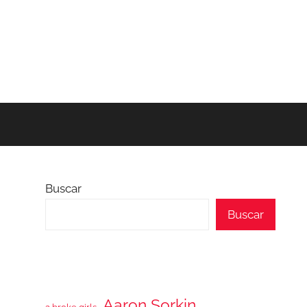
Buscar
Buscar
Aaron Sorkin