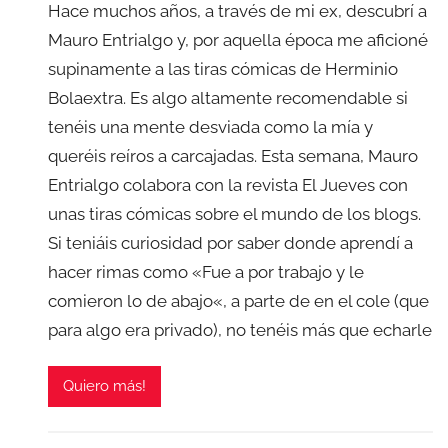
Hace muchos años, a través de mi ex, descubrí a
Mauro Entrialgo y, por aquella época me aficioné
supinamente a las tiras cómicas de Herminio
Bolaextra. Es algo altamente recomendable si
tenéis una mente desviada como la mía y
queréis reíros a carcajadas. Esta semana, Mauro
Entrialgo colabora con la revista El Jueves con
unas tiras cómicas sobre el mundo de los blogs.
Si teniáis curiosidad por saber donde aprendí a
hacer rimas como «Fue a por trabajo y le
comieron lo de abajo«, a parte de en el cole (que
para algo era privado), no tenéis más que echarle
Quiero más!