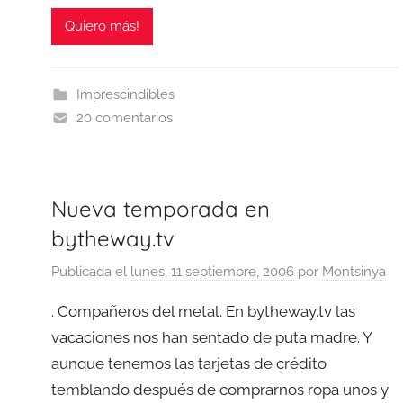
Quiero más!
Imprescindibles
20 comentarios
Nueva temporada en
bytheway.tv
Publicada el
lunes, 11 septiembre, 2006
por
Montsinya
. Compañeros del metal. En bytheway.tv las
vacaciones nos han sentado de puta madre. Y
aunque tenemos las tarjetas de crédito
temblando después de comprarnos ropa unos y