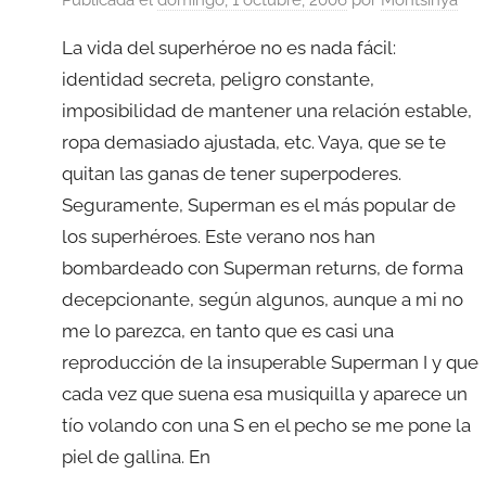
La vida del superhéroe no es nada fácil:
identidad secreta, peligro constante,
imposibilidad de mantener una relación estable,
ropa demasiado ajustada, etc. Vaya, que se te
quitan las ganas de tener superpoderes.
Seguramente, Superman es el más popular de
los superhéroes. Este verano nos han
bombardeado con Superman returns, de forma
decepcionante, según algunos, aunque a mi no
me lo parezca, en tanto que es casi una
reproducción de la insuperable Superman I y que
cada vez que suena esa musiquilla y aparece un
tío volando con una S en el pecho se me pone la
piel de gallina. En