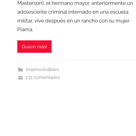
Masterson), el hermano mayor, anteriormente un
adolescente criminal internado en una escuela
militar, vive después en un rancho con su mujer
Piama.
Quiero más!
Imprescindibles
231 comentarios