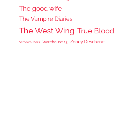
The good wife
The Vampire Diaries
The West Wing
True Blood
Zooey Deschanel
Warehouse 13
Veronica Mars