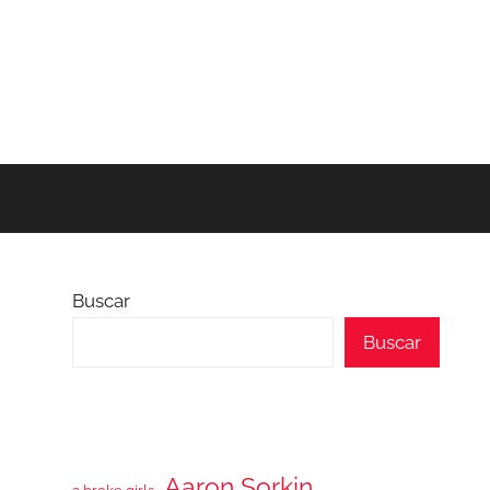
Buscar
Buscar
Aaron Sorkin