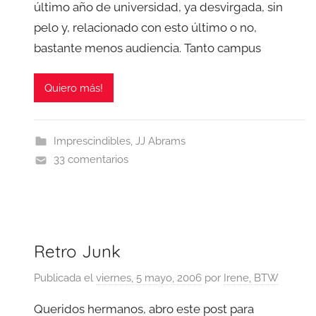
último año de universidad, ya desvirgada, sin
pelo y, relacionado con esto último o no,
bastante menos audiencia. Tanto campus
Quiero más!
Imprescindibles
,
JJ Abrams
33 comentarios
Retro Junk
Publicada el
viernes, 5 mayo, 2006
por
Irene, BTW
Queridos hermanos, abro este post para