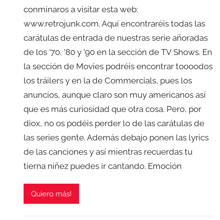
conminaros a visitar esta web:
www.retrojunk.com. Aquí encontraréis todas las
carátulas de entrada de nuestras serie añoradas
de los ’70, ’80 y ’90 en la sección de TV Shows. En
la sección de Movies podréis encontrar toooodos
los tráilers y en la de Commercials, pues los
anuncios, aunque claro son muy americanos así
que es más curiosidad que otra cosa. Pero, por
diox, no os podéis perder lo de las carátulas de
las series gente. Además debajo ponen las lyrics
de las canciones y así mientras recuerdas tu
tierna niñez puedes ir cantando. Emoción
Quiero más!