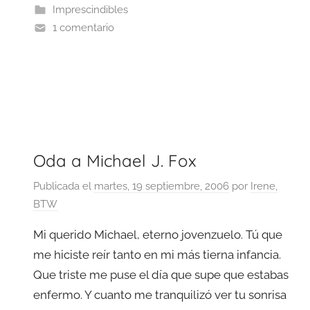
Imprescindibles
1 comentario
Oda a Michael J. Fox
Publicada el
martes, 19 septiembre, 2006
por
Irene,
BTW
Mi querido Michael, eterno jovenzuelo. Tú que
me hiciste reír tanto en mi más tierna infancia.
Que triste me puse el día que supe que estabas
enfermo. Y cuanto me tranquilizó ver tu sonrisa