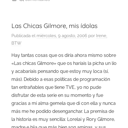
Las Chicas Gilmore, mis ídolas
Publicada el
miércoles, 9 agosto, 2006
por
Irene,
BTW
Hay tantas cosas que os diría ahora mismo sobre
«Las chicas Gilmore» que os haríais la picha un lío
y acabaríais pensando que estoy muy loca (sí,
más). Debido a esas políticas de programación
tan entrañables que tiene TVE, yo no pude
disfrutar de esta serie en su momento y fue
gracias a mi alma gemela que di con ella y nunca
más me he podido desenganchar. La premisa de
la historia es muy sencilla: Lorelai y Rory Gilmore,
madre e hija que más bien son amigas, y sus