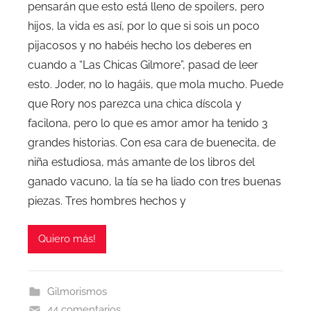
pensarán que esto está lleno de spoilers, pero
hijos, la vida es así, por lo que si sois un poco
pijacosos y no habéis hecho los deberes en
cuando a “Las Chicas Gilmore”, pasad de leer
esto. Joder, no lo hagáis, que mola mucho. Puede
que Rory nos parezca una chica díscola y
facilona, pero lo que es amor amor ha tenido 3
grandes historias. Con esa cara de buenecita, de
niña estudiosa, más amante de los libros del
ganado vacuno, la tía se ha liado con tres buenas
piezas. Tres hombres hechos y
Quiero más!
Gilmorismos
44 comentarios