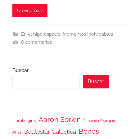
Quiero más!
En el hiperespacio
,
Momentos Inolvidables
8 comentarios
Buscar
Buscar
Aaron Sorkin
2 broke girls
Alexander Skarsgård
Bones
Battlestar Galactica
Alias