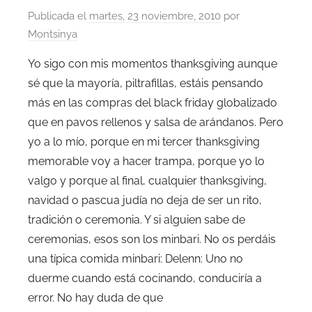
Publicada el
martes, 23 noviembre, 2010
por
Montsinya
Yo sigo con mis momentos thanksgiving aunque
sé que la mayoría, piltrafillas, estáis pensando
más en las compras del black friday globalizado
que en pavos rellenos y salsa de arándanos. Pero
yo a lo mío, porque en mi tercer thanksgiving
memorable voy a hacer trampa, porque yo lo
valgo y porque al final, cualquier thanksgiving,
navidad o pascua judía no deja de ser un rito,
tradición o ceremonia. Y si alguien sabe de
ceremonias, esos son los minbari. No os perdáis
una típica comida minbari: Delenn: Uno no
duerme cuando está cocinando, conduciría a
error. No hay duda de que