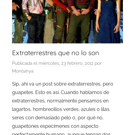
Extraterrestres que no lo son
Publicada el
miércoles, 23 febrero, 2011
por
Montsinya
Sip, ahí va un post sobre extraterrestres, pero
guapetes. Esto es así. Cuando hablamos de
extraterrestres, normalmente pensamos en
lagartos, hombrecillos verdes, azules o lilas,
seres con demasiado pelo o, por qué no,
guapetones especímenes con aspecto
perfectamente humano, aunque tengan dos