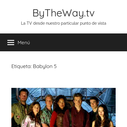
Saltar
ByTheWay.tv
al
contenido
La TV desde nuestro particular punto de vista
Menú
Etiqueta:
Babylon 5