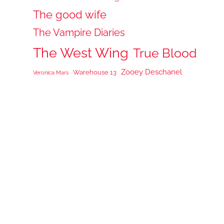
The good wife
The Vampire Diaries
The West Wing
True Blood
Zooey Deschanel
Warehouse 13
Veronica Mars