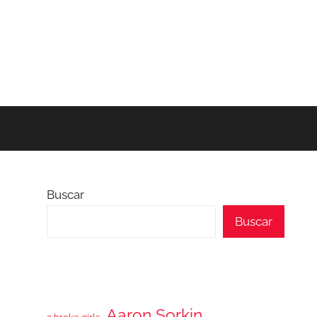
Buscar
Buscar
Aaron Sorkin