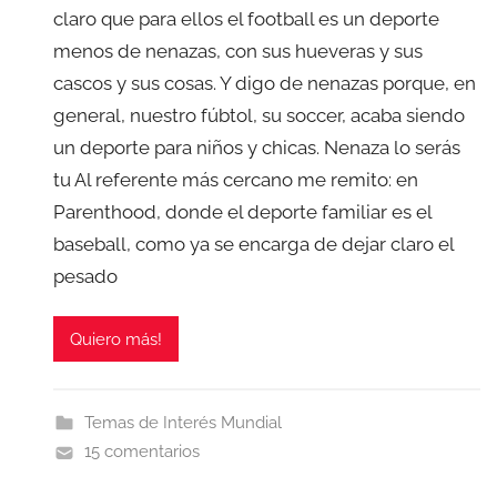
claro que para ellos el football es un deporte
menos de nenazas, con sus hueveras y sus
cascos y sus cosas. Y digo de nenazas porque, en
general, nuestro fúbtol, su soccer, acaba siendo
un deporte para niños y chicas. Nenaza lo serás
tu Al referente más cercano me remito: en
Parenthood, donde el deporte familiar es el
baseball, como ya se encarga de dejar claro el
pesado
Quiero más!
Temas de Interés Mundial
15 comentarios