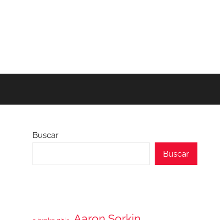
Buscar
Buscar
Aaron Sorkin