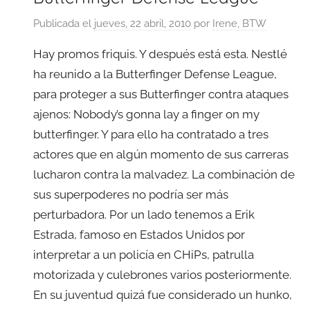
Publicada el
jueves, 22 abril, 2010
por
Irene, BTW
Hay promos friquis. Y después está esta. Nestlé
ha reunido a la Butterfinger Defense League,
para proteger a sus Butterfinger contra ataques
ajenos: Nobody’s gonna lay a finger on my
butterfinger. Y para ello ha contratado a tres
actores que en algún momento de sus carreras
lucharon contra la malvadez. La combinación de
sus superpoderes no podría ser más
perturbadora. Por un lado tenemos a Erik
Estrada, famoso en Estados Unidos por
interpretar a un policía en CHiPs, patrulla
motorizada y culebrones varios posteriormente.
En su juventud quizá fue considerado un hunko,