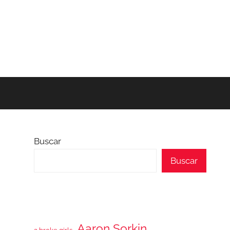
Buscar
Buscar
Aaron Sorkin