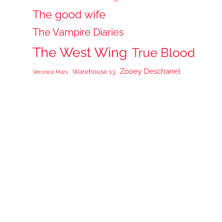
The good wife
The Vampire Diaries
The West Wing
True Blood
Zooey Deschanel
Warehouse 13
Veronica Mars