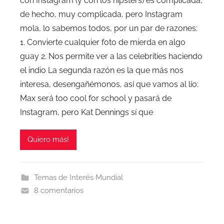
con Instagram (y con los hipsters) es complicada,
de hecho, muy complicada, pero Instagram
mola, lo sabemos todos, por un par de razones:
1. Convierte cualquier foto de mierda en algo
guay 2. Nos permite ver a las celebrities haciendo
el indio La segunda razón es la que más nos
interesa, desengañémonos, así que vamos al lío:
Max será too cool for school y pasará de
Instagram, pero Kat Dennings sí que
Quiero más!
Temas de Interés Mundial
8 comentarios