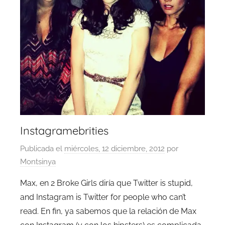
Instagramebrities
Publicada el
miércoles, 12 diciembre, 2012
por
Montsinya
Max, en 2 Broke Girls diría que Twitter is stupid,
and Instagram is Twitter for people who can’t
read. En fin, ya sabemos que la relación de Max