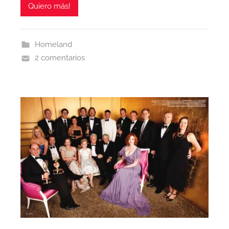
Quiero más!
Homeland
2 comentarios