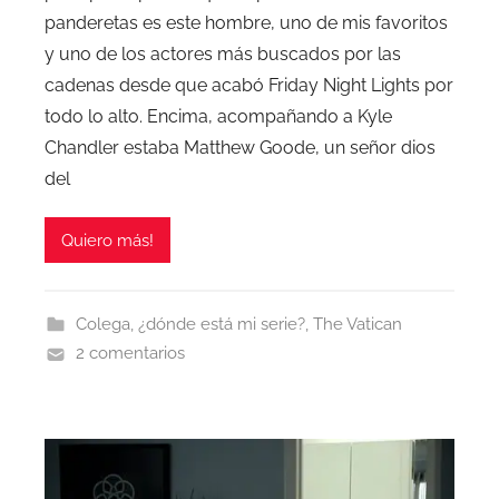
panderetas es este hombre, uno de mis favoritos
y uno de los actores más buscados por las
cadenas desde que acabó Friday Night Lights por
todo lo alto. Encima, acompañando a Kyle
Chandler estaba Matthew Goode, un señor dios
del
Quiero más!
Colega, ¿dónde está mi serie?
,
The Vatican
2 comentarios