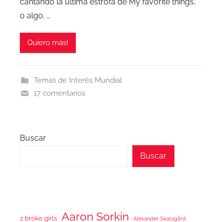
cantando la última estrofa de My favorite things,
o algo. …
Quiero más!
Temas de Interés Mundial
17 comentarios
Buscar
Buscar
Aaron Sorkin
2 broke girls
Alexander Skarsgård