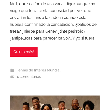
fácil, que sea fan de una vaca, digo) aunque no
niego que tenía cierta curiosidad por ver qué
enviarían los fans a la cadena cuando ésta
hubiera confirmado la cancelación… ¿batidos de
fresa? ¿hierba para Gene? ¿tinte pelirrojo?
¿antipelucas para parecer calvo?… Y yo si fuera
Quiero más!
Temas de Interés Mundial
4 comentarios