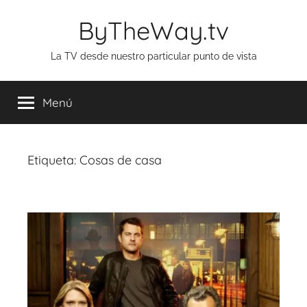
Saltar
ByTheWay.tv
al
contenido
La TV desde nuestro particular punto de vista
Menú
Etiqueta:
Cosas de casa