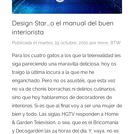
Design Star…o el manual del buen
interiorista
Publicada el
martes, 19 octubre, 2010
por
Irene, BTW
Para los cuatro gatos a los que la telerealidad les
siga pareciendo una maravilla deliciosa, hoy os
traigo la última locura a la que me he
enganchado. Pero no os asustéis, que esta vez
no va de chonis borrachas ni delirios culinarios,
sino que hoy hablaremos de decoradores de
interiores. Si es que al final voy a ser una mujer de
bien y todo. Las siglas HGTV responden a Home
& Garden Television, o sea, que es el Bricomanía
y Decogarden las 24 horas del día. Y, vaya, no es