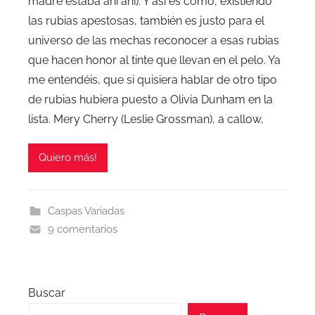
madre estaba ahí ahí). Y así es cómo, existiendo
las rubias apestosas, también es justo para el
universo de las mechas reconocer a esas rubias
que hacen honor al tinte que llevan en el pelo. Ya
me entendéis, que si quisiera hablar de otro tipo
de rubias hubiera puesto a Olivia Dunham en la
lista. Mery Cherry (Leslie Grossman), a callow,
Quiero más!
Caspas Variadas
9 comentarios
Buscar