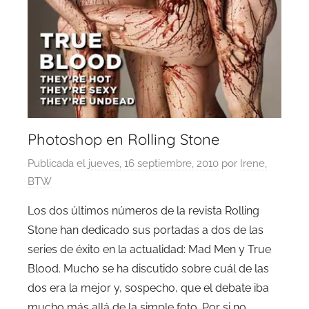
Photoshop en Rolling Stone
Publicada el
jueves, 16 septiembre, 2010
por
Irene,
BTW
Los dos últimos números de la revista Rolling
Stone han dedicado sus portadas a dos de las
series de éxito en la actualidad: Mad Men y True
Blood. Mucho se ha discutido sobre cuál de las
dos era la mejor y, sospecho, que el debate iba
mucho más allá de la simple foto. Por si no