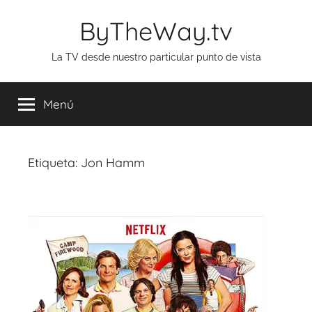
Saltar
ByTheWay.tv
al
contenido
La TV desde nuestro particular punto de vista
Menú
Etiqueta:
Jon Hamm