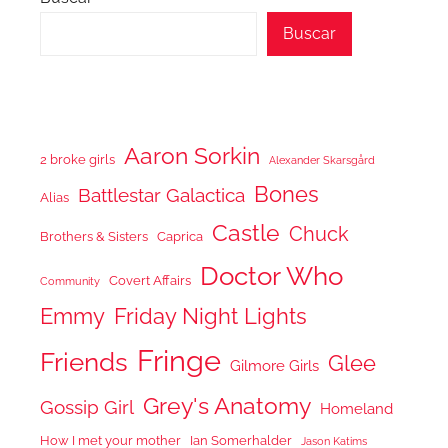
Buscar
Aaron Sorkin
2 broke girls
Alexander Skarsgård
Bones
Battlestar Galactica
Alias
Castle
Chuck
Brothers & Sisters
Caprica
Doctor Who
Covert Affairs
Community
Emmy
Friday Night Lights
Fringe
Friends
Glee
Gilmore Girls
Grey's Anatomy
Gossip Girl
Homeland
How I met your mother
Ian Somerhalder
Jason Katims