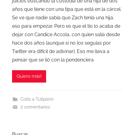
juicios buscando la custodia de una hija de dos
años que tiene con una tipa que está en la cárcel.
Se ve que nadie sabía que Zach tenía una hija,
eso para empezar. Pero es que el tío lo acaba de
dejar con Candice Accola, con quien salía desde
hace dos años (aunque si no los seguías por
Twitter era difícil de adivinar). Eso me lleva a
pensar que se lió con la pendenciera
Quiero más!
Cotis a Tutipleni
2 comentarios
Buscar