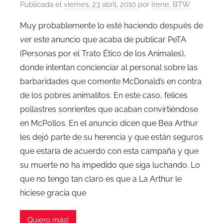
Publicada el
viernes, 23 abril, 2010
por
Irene, BTW
Muy probablemente lo esté haciendo después de
ver este anuncio que acaba de publicar PeTA
(Personas por el Trato Ético de los Animales),
donde intentan concienciar al personal sobre las
barbaridades que comente McDonald’s en contra
de los pobres animalitos. En este caso, felices
pollastres sonrientes que acaban convirtiéndose
en McPollos. En el anuncio dicen que Bea Arthur
les dejó parte de su herencia y que están seguros
que estaría de acuerdo con esta campaña y que
su muerte no ha impedido que siga luchando. Lo
que no tengo tan claro es que a La Arthur le
hiciese gracia que
Quiero más!