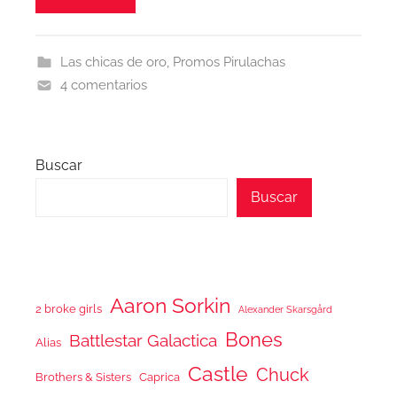
Las chicas de oro
,
Promos Pirulachas
4 comentarios
Buscar
Buscar
Aaron Sorkin
2 broke girls
Alexander Skarsgård
Bones
Battlestar Galactica
Alias
Castle
Chuck
Brothers & Sisters
Caprica