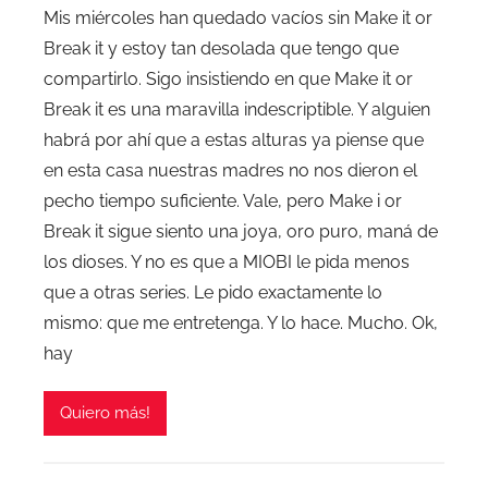
Mis miércoles han quedado vacíos sin Make it or
Break it y estoy tan desolada que tengo que
compartirlo. Sigo insistiendo en que Make it or
Break it es una maravilla indescriptible. Y alguien
habrá por ahí que a estas alturas ya piense que
en esta casa nuestras madres no nos dieron el
pecho tiempo suficiente. Vale, pero Make i or
Break it sigue siento una joya, oro puro, maná de
los dioses. Y no es que a MIOBI le pida menos
que a otras series. Le pido exactamente lo
mismo: que me entretenga. Y lo hace. Mucho. Ok,
hay
Quiero más!