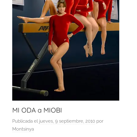
MI ODA a MIOBI
Publicada el
jueves, 9 septiembre, 2010
por
Montsinya