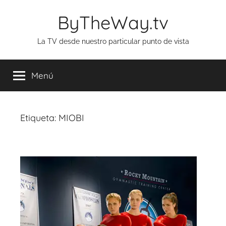
Saltar
ByTheWay.tv
al
contenido
La TV desde nuestro particular punto de vista
Menú
Etiqueta:
MIOBI