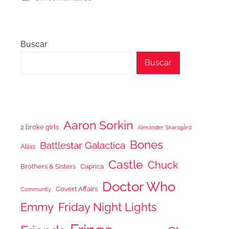
Buscar
Buscar
Aaron Sorkin
2 broke girls
Alexander Skarsgård
Bones
Battlestar Galactica
Alias
Castle
Chuck
Brothers & Sisters
Caprica
Doctor Who
Covert Affairs
Community
Emmy
Friday Night Lights