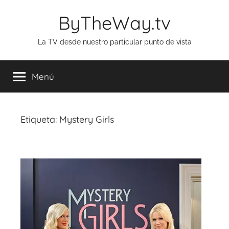
Saltar
ByTheWay.tv
al
contenido
La TV desde nuestro particular punto de vista
Menú
Etiqueta:
Mystery Girls