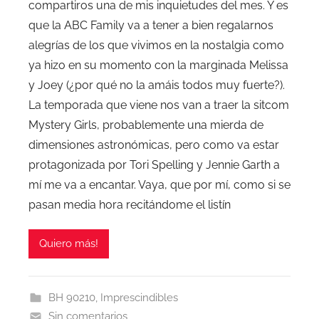
compartiros una de mis inquietudes del mes. Y es
que la ABC Family va a tener a bien regalarnos
alegrías de los que vivimos en la nostalgia como
ya hizo en su momento con la marginada Melissa
y Joey (¿por qué no la amáis todos muy fuerte?).
La temporada que viene nos van a traer la sitcom
Mystery Girls, probablemente una mierda de
dimensiones astronómicas, pero como va estar
protagonizada por Tori Spelling y Jennie Garth a
mí me va a encantar. Vaya, que por mí, como si se
pasan media hora recitándome el listín
Quiero más!
BH 90210
,
Imprescindibles
Sin comentarios