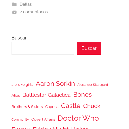
Dallas
2 comentarios
Buscar
Buscar
Aaron Sorkin
2 broke girls
Alexander Skarsgård
Bones
Battlestar Galactica
Alias
Castle
Chuck
Brothers & Sisters
Caprica
Doctor Who
Covert Affairs
Community