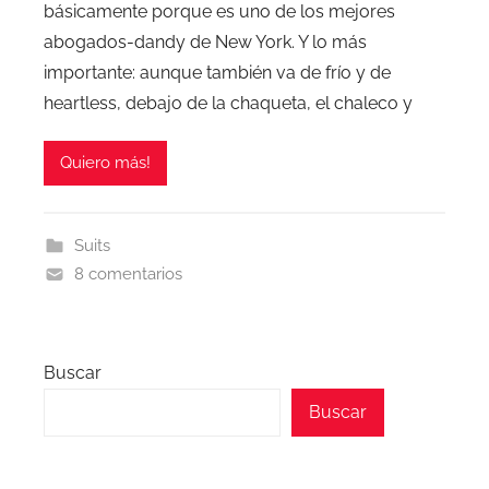
básicamente porque es uno de los mejores
abogados-dandy de New York. Y lo más
importante: aunque también va de frío y de
heartless, debajo de la chaqueta, el chaleco y
Quiero más!
Suits
8 comentarios
Buscar
Buscar