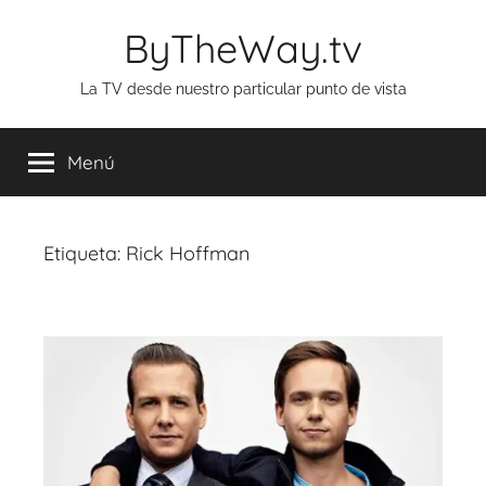
Saltar
ByTheWay.tv
al
contenido
La TV desde nuestro particular punto de vista
Menú
Etiqueta:
Rick Hoffman