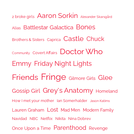
Aaron Sorkin
2 broke girls
Alexander Skarsgård
Bones
Battlestar Galactica
Alias
Castle
Chuck
Brothers & Sisters
Caprica
Doctor Who
Covert Affairs
Community
Emmy
Friday Night Lights
Fringe
Friends
Glee
Gilmore Girls
Grey's Anatomy
Gossip Girl
Homeland
How I met your mother
Ian Somerhalder
Jason Katims
Lost
Lauren Graham
Mad Men
Modern Family
Navidad
NBC
Netflix
Nikita
Nina Dobrev
Parenthood
Once Upon a Time
Revenge