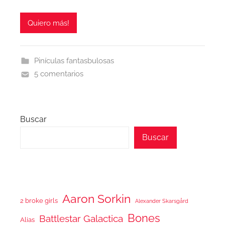
Quiero más!
Pinículas fantasbulosas
5 comentarios
Buscar
Buscar
Aaron Sorkin
2 broke girls
Alexander Skarsgård
Bones
Battlestar Galactica
Alias