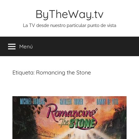
Saltar
ByTheWay.tv
al
contenido
La TV desde nuestro particular punto de vista
Menú
Etiqueta:
Romancing the Stone