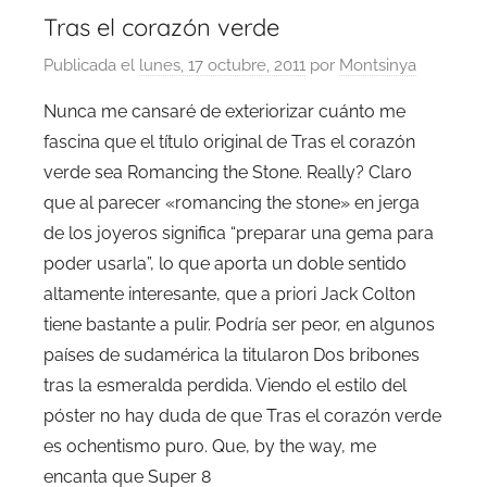
Tras el corazón verde
Publicada el
lunes, 17 octubre, 2011
por
Montsinya
Nunca me cansaré de exteriorizar cuánto me
fascina que el título original de Tras el corazón
verde sea Romancing the Stone. Really? Claro
que al parecer «romancing the stone» en jerga
de los joyeros significa “preparar una gema para
poder usarla”, lo que aporta un doble sentido
altamente interesante, que a priori Jack Colton
tiene bastante a pulir. Podría ser peor, en algunos
países de sudamérica la titularon Dos bribones
tras la esmeralda perdida. Viendo el estilo del
póster no hay duda de que Tras el corazón verde
es ochentismo puro. Que, by the way, me
encanta que Super 8