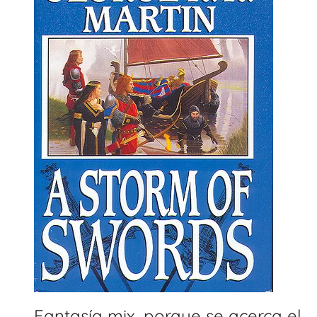
Fantasía mix, porque se acerca el