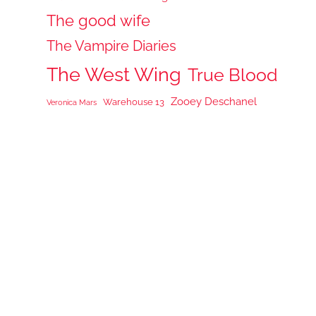
The good wife
The Vampire Diaries
The West Wing
True Blood
Zooey Deschanel
Warehouse 13
Veronica Mars