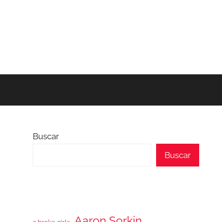
Buscar
Buscar
Aaron Sorkin