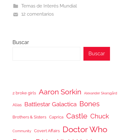
Temas de Interés Mundial
12 comentarios
Buscar
Buscar
Aaron Sorkin
2 broke girls
Alexander Skarsgård
Bones
Battlestar Galactica
Alias
Castle
Chuck
Brothers & Sisters
Caprica
Doctor Who
Covert Affairs
Community