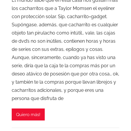
El mundo sabe que en esta casa nos gustan más
los cacharritos que a Taylor Momsen el eyeliner
con protección solar. Sip, cacharrito=gadget.
Supóngase, además, que cacharrito es cualquier
objeto tan pirulacho como intútil… vale, las cajas
de dvd’s no son inútiles, contienen horas y horas
de series con sus extras, epílogos y cosas.
Aunque, sinceramente, cuando ya has visto una
serie, diría que la caja te la compras más por un
deseo atávico de posesión que por otra cosa… ok,
y también te la compras porque llevan librejos y
cacharritos adicionales, y porque eres una
persona que disfruta de
Quiero más!