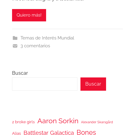
Quiero más!
Temas de Interés Mundial
3 comentarios
Buscar
Buscar
Aaron Sorkin
2 broke girls
Alexander Skarsgård
Bones
Battlestar Galactica
Alias