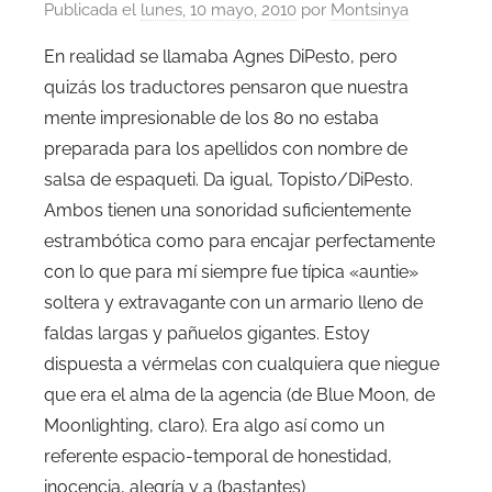
Publicada el
lunes, 10 mayo, 2010
por
Montsinya
En realidad se llamaba Agnes DiPesto, pero
quizás los traductores pensaron que nuestra
mente impresionable de los 80 no estaba
preparada para los apellidos con nombre de
salsa de espaqueti. Da igual, Topisto/DiPesto.
Ambos tienen una sonoridad suficientemente
estrambótica como para encajar perfectamente
con lo que para mí siempre fue típica «auntie»
soltera y extravagante con un armario lleno de
faldas largas y pañuelos gigantes. Estoy
dispuesta a vérmelas con cualquiera que niegue
que era el alma de la agencia (de Blue Moon, de
Moonlighting, claro). Era algo así como un
referente espacio-temporal de honestidad,
inocencia, alegría y a (bastantes)