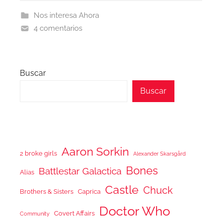
Nos interesa Ahora
4 comentarios
Buscar
Buscar
Aaron Sorkin
2 broke girls
Alexander Skarsgård
Bones
Battlestar Galactica
Alias
Castle
Chuck
Brothers & Sisters
Caprica
Doctor Who
Covert Affairs
Community