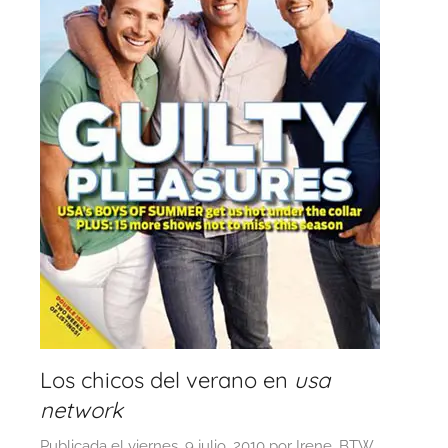
Los chicos del verano en
usa
network
Publicada el
viernes, 9 julio, 2010
por
Irene, BTW