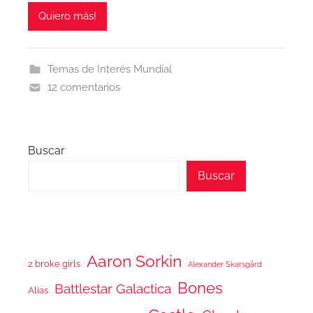
Quiero más!
Temas de Interés Mundial
12 comentarios
Buscar
Buscar
Aaron Sorkin
2 broke girls
Alexander Skarsgård
Bones
Battlestar Galactica
Alias