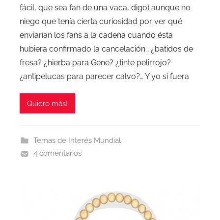
fácil, que sea fan de una vaca, digo) aunque no
niego que tenía cierta curiosidad por ver qué
enviarían los fans a la cadena cuando ésta
hubiera confirmado la cancelación… ¿batidos de
fresa? ¿hierba para Gene? ¿tinte pelirrojo?
¿antipelucas para parecer calvo?… Y yo si fuera
Quiero más!
Temas de Interés Mundial
4 comentarios