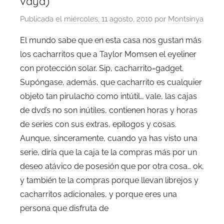
vaya)
Publicada el
miércoles, 11 agosto, 2010
por
Montsinya
El mundo sabe que en esta casa nos gustan más
los cacharritos que a Taylor Momsen el eyeliner
con protección solar. Sip, cacharrito=gadget.
Supóngase, además, que cacharrito es cualquier
objeto tan pirulacho como intútil… vale, las cajas
de dvd’s no son inútiles, contienen horas y horas
de series con sus extras, epílogos y cosas.
Aunque, sinceramente, cuando ya has visto una
serie, diría que la caja te la compras más por un
deseo atávico de posesión que por otra cosa… ok,
y también te la compras porque llevan librejos y
cacharritos adicionales, y porque eres una
persona que disfruta de