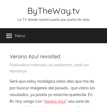
Saltar
ByTheWay.tv
al
contenido
La TV desde nuestro particular punto de vista
Menú
Verano Azul revisited
Publicada el
miércoles, 20 septiembre, 2006
por
Montsinya
Será que estoy nostálgica estos días que me da
por buscar imágenes del pasado… que vistos los
resultados, ya podría yo estarme quietecita. En
fin, hoy vengo con “
Verano Azul
”, esa serie de