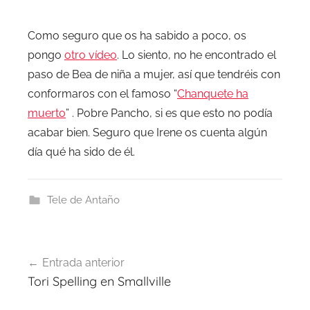
Como seguro que os ha sabido a poco, os
pongo
otro vídeo
. Lo siento, no he encontrado el
paso de Bea de niña a mujer, así que tendréis con
conformaros con el famoso “
Chanquete ha
muerto
” . Pobre Pancho, si es que esto no podía
acabar bien. Seguro que Irene os cuenta algún
día qué ha sido de él.
Tele de Antaño
Navegación
Entrada anterior
de
Tori Spelling en Smallville
entradas