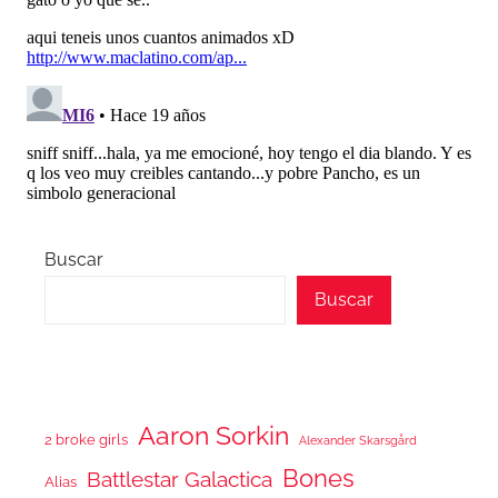
Buscar
Buscar
Aaron Sorkin
2 broke girls
Alexander Skarsgård
Bones
Battlestar Galactica
Alias