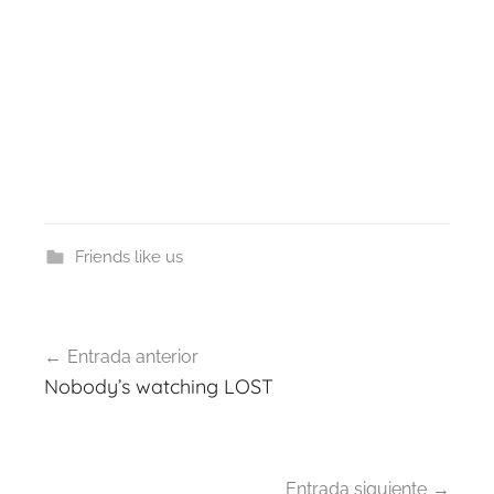
Friends like us
Navegación
Entrada anterior
de
Nobody’s watching LOST
entradas
Entrada siguiente