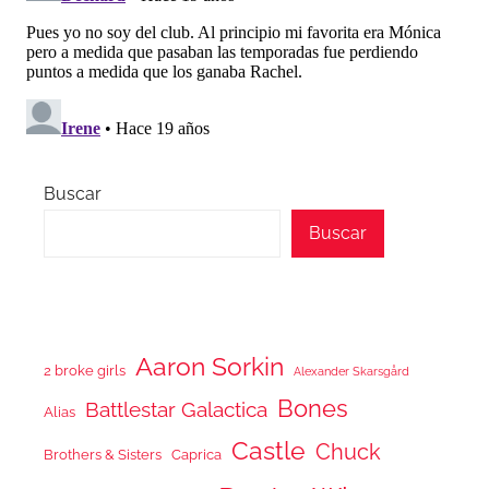
Buscar
Buscar
Aaron Sorkin
2 broke girls
Alexander Skarsgård
Bones
Battlestar Galactica
Alias
Castle
Chuck
Brothers & Sisters
Caprica