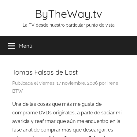
Saltar
ByTheWay.tv
al
contenido
La TV desde nuestro particular punto de vista
Menú
Tomas Falsas de Lost
Publicada el
viernes, 17 noviembre, 2006
por
Irene,
BTW
Una de las cosas que más me gusta de
comprame DVD’s originales, a parte de saciar mi
avaricia y reafirmar que aún me encuentro en la
fase anal de comprar más que descargar, es