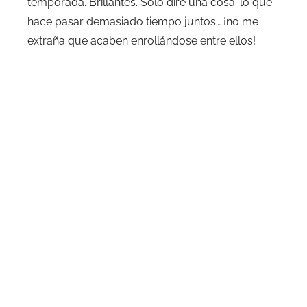
temporada. Brillantes. Sólo diré una cosa: lo que
hace pasar demasiado tiempo juntos… ¡no me
extraña que acaben enrollándose entre ellos!