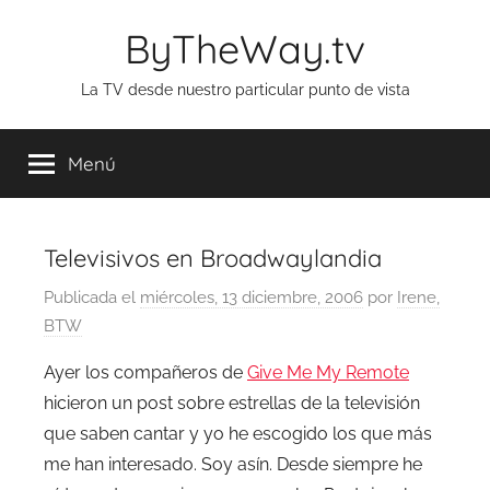
Saltar
ByTheWay.tv
al
contenido
La TV desde nuestro particular punto de vista
Menú
Televisivos en Broadwaylandia
Publicada el
miércoles, 13 diciembre, 2006
por
Irene,
BTW
Ayer los compañeros de
Give Me My Remote
hicieron un post sobre estrellas de la televisión
que saben cantar y yo he escogido los que más
me han interesado. Soy asín. Desde siempre he