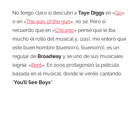
No tengo claro si descubrí a
Taye Diggs
en «
Go
»
o en «
The way of the gun
«, no sé. Pero si
recuerdo que en «
Chicago
» pensé que le iba
mucho el rollo del musical y, ¡zas!, me enteró que
este buen hombre (buenorro, buenorro), es un
regular de
Broadway
y se uno de sus musicales
isignia: «
Rent
«. En 2005 protagonizó la película
basada en el musical, donde le veréis cantando
“
You’ll See Boys
”: