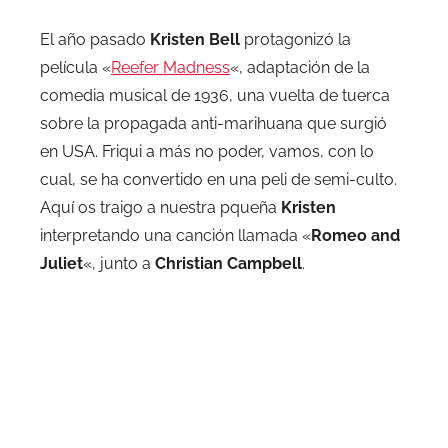
El año pasado
Kristen Bell
protagonizó la
película «
Reefer Madness
«, adaptación de la
comedia musical de 1936, una vuelta de tuerca
sobre la propagada anti-marihuana que surgió
en USA. Friqui a más no poder, vamos, con lo
cual, se ha convertido en una peli de semi-culto.
Aquí os traigo a nuestra pqueña
Kristen
interpretando una canción llamada «
Romeo and
Juliet
«, junto a
Christian Campbell
.