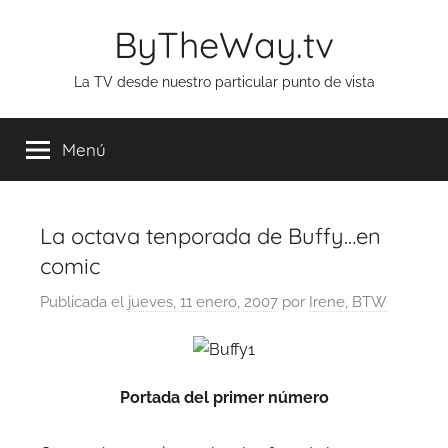
Saltar
ByTheWay.tv
al
contenido
La TV desde nuestro particular punto de vista
Menú
La octava tenporada de Buffy…en
comic
Publicada el
jueves, 11 enero, 2007
por
Irene, BTW
Portada del primer número