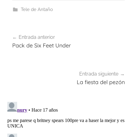
Tele de Antaño
Navegación
Entrada anterior
de
Pack de Six Feet Under
entradas
Entrada siguiente
La fiesta del pezón