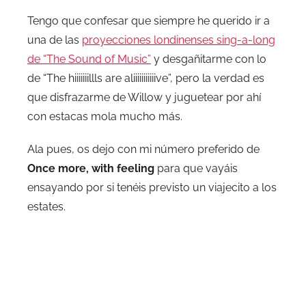
Tengo que confesar que siempre he querido ir a
una de las
proyecciones londinenses sing-a-long
de “The Sound of Music”
y desgañitarme con lo
de “The hiiiiiiillls are aliiiiiiiiiiive”, pero la verdad es
que disfrazarme de Willow y juguetear por ahí
con estacas mola mucho más.
Ala pues, os dejo con mi número preferido de
Once more, with feeling
para que vayáis
ensayando por si tenéis previsto un viajecito a los
estates.