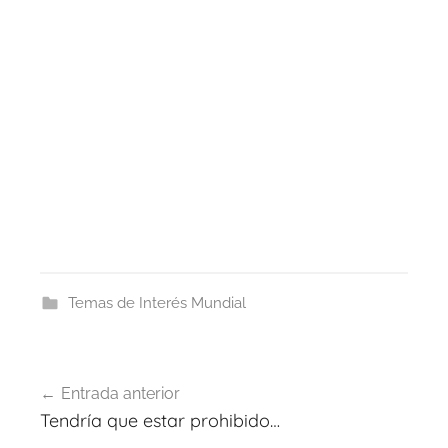
Temas de Interés Mundial
Navegación
Entrada anterior
de
Tendría que estar prohibido…
entradas