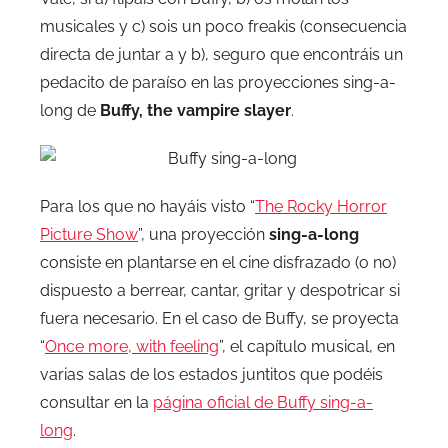
musicales y c) sois un poco freakis (consecuencia
directa de juntar a y b), seguro que encontráis un
pedacito de paraíso en las proyecciones sing-a-
long de
Buffy, the vampire slayer
.
Para los que no hayáis visto “
The Rocky Horror
Picture Show
”, una proyección
sing-a-long
consiste en plantarse en el cine disfrazado (o no)
dispuesto a berrear, cantar, gritar y despotricar si
fuera necesario. En el caso de Buffy, se proyecta
“
Once more, with feeling
”, el capítulo musical, en
varias salas de los estados juntitos que podéis
consultar en la
página oficial de Buffy sing-a-
long
.