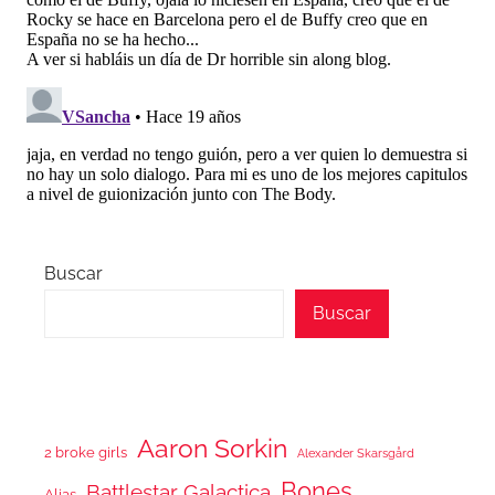
Buscar
Buscar
Aaron Sorkin
2 broke girls
Alexander Skarsgård
Bones
Battlestar Galactica
Alias