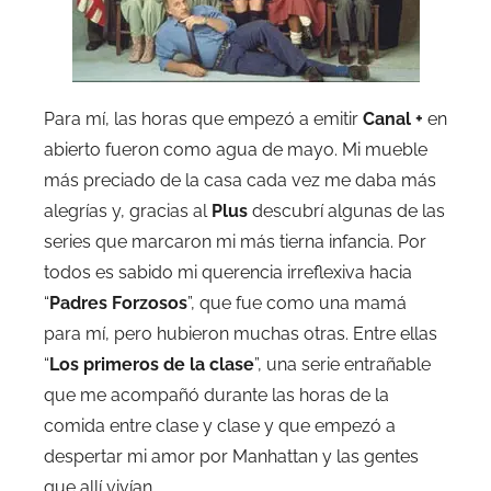
Para mí, las horas que empezó a emitir
Canal +
en
abierto fueron como agua de mayo. Mi mueble
más preciado de la casa cada vez me daba más
alegrías y, gracias al
Plus
descubrí algunas de las
series que marcaron mi más tierna infancia. Por
todos es sabido mi querencia irreflexiva hacia
“
Padres Forzosos
”, que fue como una mamá
para mí, pero hubieron muchas otras. Entre ellas
“
Los primeros de la clase
”, una serie entrañable
que me acompañó durante las horas de la
comida entre clase y clase y que empezó a
despertar mi amor por Manhattan y las gentes
que allí vivían.