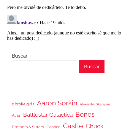
Buscar
Buscar
Aaron Sorkin
2 broke girls
Alexander Skarsgård
Bones
Battlestar Galactica
Alias
Castle
Chuck
Brothers & Sisters
Caprica