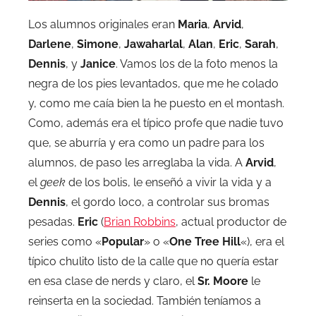
Los alumnos originales eran
Maria
,
Arvid
,
Darlene
,
Simone
,
Jawaharlal
,
Alan
,
Eric
,
Sarah
,
Dennis
, y
Janice
. Vamos los de la foto menos la
negra de los pies levantados, que me he colado
y, como me caía bien la he puesto en el montash.
Como, además era el típico profe que nadie tuvo
que, se aburría y era como un padre para los
alumnos, de paso les arreglaba la vida. A
Arvid
,
el
geek
de los bolis, le enseñó a vivir la vida y a
Dennis
, el gordo loco, a controlar sus bromas
pesadas.
Eric
(
Brian Robbins
, actual productor de
series como «
Popular
» o «
One Tree Hill
«), era el
típico chulito listo de la calle que no quería estar
en esa clase de nerds y claro, el
Sr. Moore
le
reinserta en la sociedad. También teníamos a