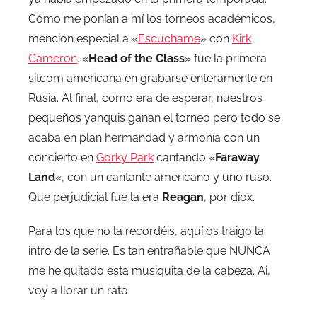
Cómo me ponían a mí los torneos académicos,
mención especial a «
Escúchame
» con
Kirk
Cameron
. «
Head of the Class
» fue la primera
sitcom americana en grabarse enteramente en
Rusia. Al final, como era de esperar, nuestros
pequeños yanquis ganan el torneo pero todo se
acaba en plan hermandad y armonía con un
concierto en
Gorky Park
cantando «
Faraway
Land
«, con un cantante americano y uno ruso.
Que perjudicial fue la era
Reagan
, por diox.
Para los que no la recordéis, aquí os traigo la
intro de la serie. Es tan entrañable que NUNCA
me he quitado esta musiquita de la cabeza. Ai,
voy a llorar un rato.