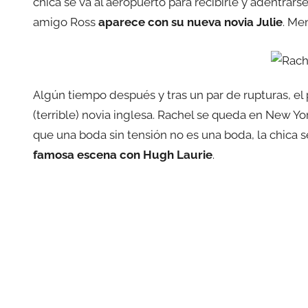
chica se va al aeropuerto para recibirle y adentrarse
amigo Ross
aparece con su nueva novia Julie
. Me
Algún tiempo después y tras un par de rupturas, e
(terrible) novia inglesa. Rachel se queda en New 
que una boda sin tensión no es una boda, la chica 
famosa escena con Hugh Laurie
.