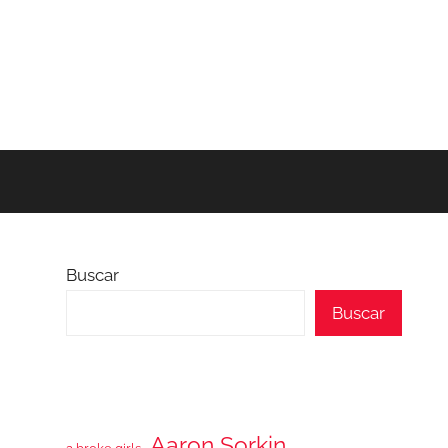
Buscar
Buscar
Aaron Sorkin