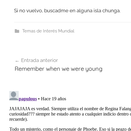
Si no vuelvo, buscadme en alguna isla chunga.
Temas de Interés Mundial
Navegación
Entrada anterior
de
Remember when we were young
entradas