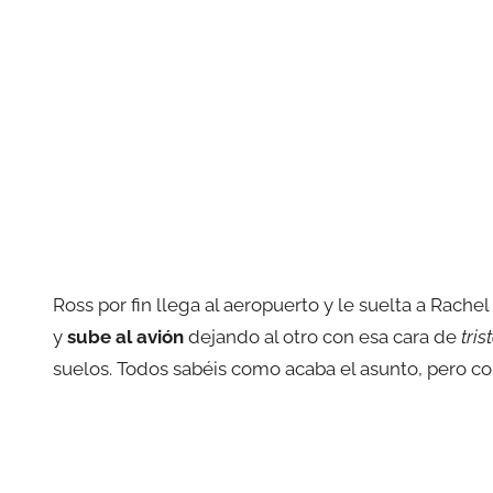
Ross por fin llega al aeropuerto y le suelta a Rachel
y
sube al avión
dejando al otro con esa cara de
tri
suelos. Todos sabéis como acaba el asunto, pero c