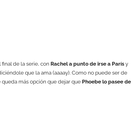
inal de la serie, con
Rachel a punto de irse a París
y
diciéndole que la ama (aaaay). Como no puede ser de
le queda más opción que dejar que
Phoebe lo pasee de