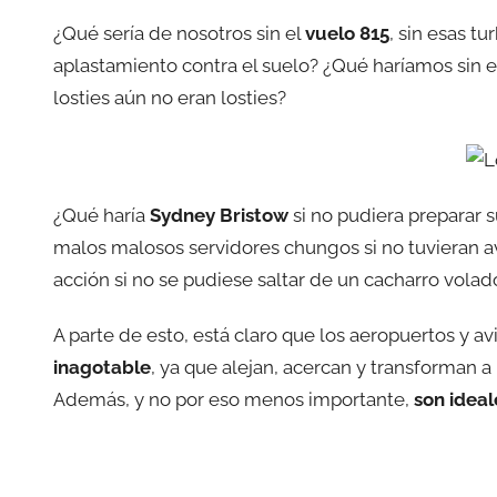
¿Qué sería de nosotros sin el
vuelo 815
, sin esas tu
aplastamiento contra el suelo? ¿Qué haríamos sin 
losties aún no eran losties?
¿Qué haría
Sydney Bristow
si no pudiera preparar 
malos malosos servidores chungos si no tuvieran av
acción si no se pudiese saltar de un cacharro vola
A parte de esto, está claro que los aeropuertos y a
inagotable
, ya que alejan, acercan y transforman 
Además, y no por eso menos importante,
son ideal