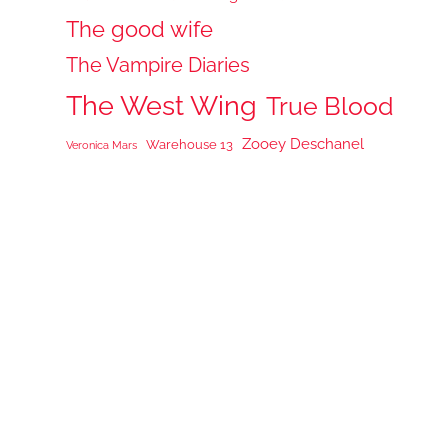
The good wife
The Vampire Diaries
The West Wing
True Blood
Zooey Deschanel
Warehouse 13
Veronica Mars