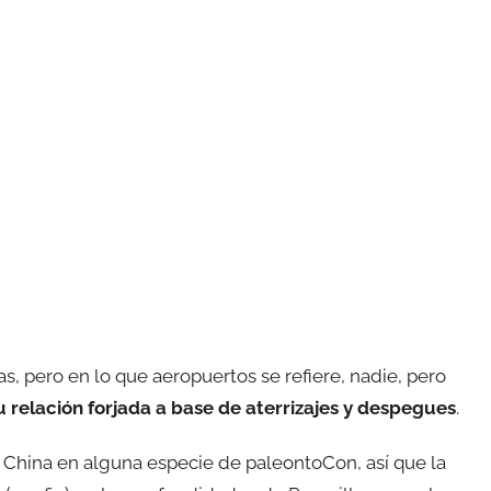
, pero en lo que aeropuertos se refiere, nadie, pero
u relación forjada a base de aterrizajes y despegues
.
 China en alguna especie de paleontoCon, así que la