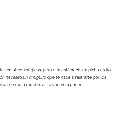
 las palabras mágicas, pero ella está hecha la picha un lío
stón necesita un amiguito
que te hace arrastrarte por los
omo me mola mucho, os lo vuelvo a poner: