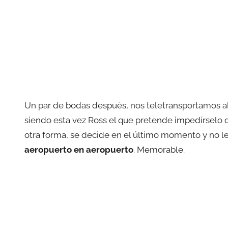
Un par de bodas después, nos teletransportamos al f
siendo esta vez Ross el que pretende impedírselo 
otra forma, se decide en el último momento y no 
aeropuerto en aeropuerto
. Memorable.