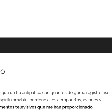
go
que un tío antipático con guantes de goma registre ese
píritu amable, perdono a los aeropuertos, aviones y
mentos televisivos que me han proporcionado
.