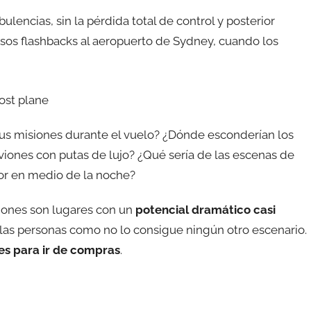
rbulencias, sin la pérdida total de control y posterior
esos flashbacks al aeropuerto de Sydney, cuando los
sus misiones durante el vuelo? ¿Dónde esconderían los
iones con putas de lujo? ¿Qué sería de las escenas de
dor en medio de la noche?
viones son lugares con un
potencial dramático casi
a las personas como no lo consigue ningún otro escenario.
es para ir de compras
.