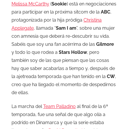
Melissa McCarthy
(
Sookie
) está en negociaciones
para participar en la próxima sitcom de la
ABC
,
protagonizada por la hija pródiga
Christina
Applegate
, llamada “
Sam I am
”, sobre una mujer
con amnesia que deberá re-descubrir su vida.
Sabéis que soy una fan acérrima de las
Gilmore
y todo lo que rodea a
Stars Hollow
, pero
también soy de las que piensan que las cosas
hay que saber acabarlas a tiempo y, después de
la ajetreada temporada que han tenido en la
CW
,
creo que ha llegado el momento de despedirnos
de ellas.
La marcha del
Team Palladino
al final de la 6ª
temporada, fue una señal de que algo olía a
podrido en Dinamarca y que la serie estaba