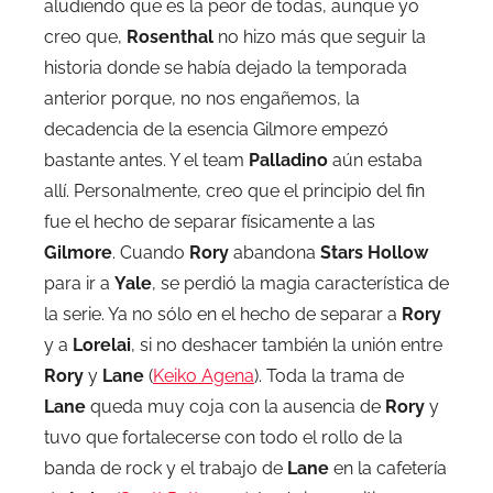
aludiendo que es la peor de todas, aunque yo
creo que,
Rosenthal
no hizo más que seguir la
historia donde se había dejado la temporada
anterior porque, no nos engañemos, la
decadencia de la esencia Gilmore empezó
bastante antes. Y el team
Palladino
aún estaba
allí. Personalmente, creo que el principio del fin
fue el hecho de separar físicamente a las
Gilmore
. Cuando
Rory
abandona
Stars Hollow
para ir a
Yale
, se perdió la magia característica de
la serie. Ya no sólo en el hecho de separar a
Rory
y a
Lorelai
, si no deshacer también la unión entre
Rory
y
Lane
(
Keiko Agena
). Toda la trama de
Lane
queda muy coja con la ausencia de
Rory
y
tuvo que fortalecerse con todo el rollo de la
banda de rock y el trabajo de
Lane
en la cafetería