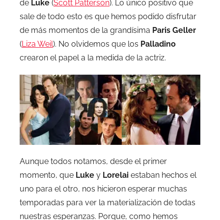
de
Luke
(
Scott Patterson
). Lo único positivo que
sale de todo esto es que hemos podido disfrutar
de más momentos de la grandísima
Paris Geller
(
Liza Weil
). No olvidemos que los
Palladino
crearon el papel a la medida de la actriz.
Aunque todos notamos, desde el primer
momento, que
Luke
y
Lorelai
estaban hechos el
uno para el otro, nos hicieron esperar muchas
temporadas para ver la materialización de todas
nuestras esperanzas. Porque, como hemos