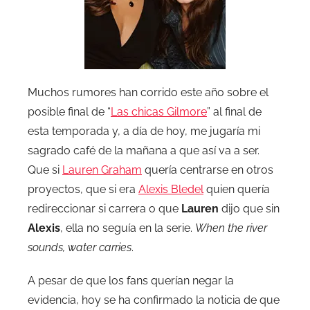
Muchos rumores han corrido este año sobre el
posible final de “
Las chicas Gilmore
” al final de
esta temporada y, a día de hoy, me jugaría mi
sagrado café de la mañana a que así va a ser.
Que si
Lauren Graham
quería centrarse en otros
proyectos, que si era
Alexis Bledel
quien quería
redireccionar si carrera o que
Lauren
dijo que sin
Alexis
, ella no seguía en la serie.
When the river
sounds, water carries
.
A pesar de que los fans querían negar la
evidencia, hoy se ha confirmado la noticia de que