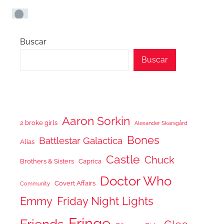
Buscar
Buscar
Aaron Sorkin
2 broke girls
Alexander Skarsgård
Bones
Battlestar Galactica
Alias
Castle
Chuck
Brothers & Sisters
Caprica
Doctor Who
Covert Affairs
Community
Emmy
Friday Night Lights
Fringe
Friends