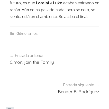
futuro, es que
Lorelai
y
Luke
acaban entrando en
razón. Aún no ha pasado nada, pero se nota, se
siente, está en el ambiente. Se atisba el final.
Gilmorismos
Navegación
Entrada anterior
de
C’mon, join the Family
entradas
Entrada siguiente
Bender B. Rodríguez