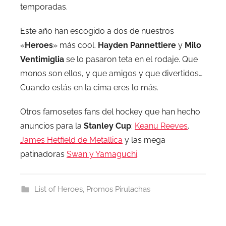
temporadas.
Este año han escogido a dos de nuestros
«
Heroes
» más cool.
Hayden Pannettiere
y
Milo
Ventimiglia
se lo pasaron teta en el rodaje. Que
monos son ellos, y que amigos y que divertidos…
Cuando estás en la cima eres lo más.
Otros famosetes fans del hockey que han hecho
anuncios para la
Stanley Cup
:
Keanu Reeves
,
James Hetfield de Metallica
y las mega
patinadoras
Swan y Yamaguchi
.
List of Heroes
,
Promos Pirulachas
Navegación