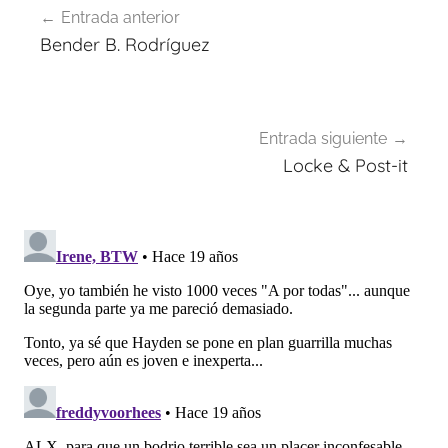
Entrada anterior
de
Bender B. Rodríguez
entradas
Entrada siguiente
Locke & Post-it