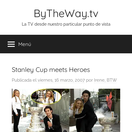
Saltar
ByTheWay.tv
al
contenido
La TV desde nuestro particular punto de vista
Menú
Stanley Cup meets Heroes
Publicada el
viernes, 16 marzo, 2007
por
Irene, BTW