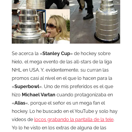
Se acerca la «
Stanley Cup
» de hockey sobre
hielo, el mega evento de las all-stars de la liga
NHL en USA. Y, evidentemente, su curran las
promos casi al nivel en el que lo hacen para la
«
Superbowl
«. Uno de mis preferidos es el que
hizo
Michael Vartan
cuando protagonizaba en
«
Alias
«, porque el señor es un mega fan el
hockey. Lo he buscado en el YouTube y solo hay
videos de
locos grabando la pantalla de la tele
.
Yo lo he visto en los extras de alguna de las