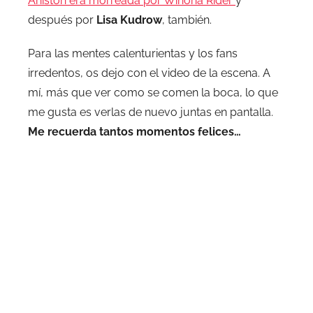
Aniston era morreada por Winona Rider
y
después por
Lisa Kudrow
, también.
Para las mentes calenturientas y los fans
irredentos, os dejo con el video de la escena. A
mí, más que ver como se comen la boca, lo que
me gusta es verlas de nuevo juntas en pantalla.
Me recuerda tantos momentos felices…