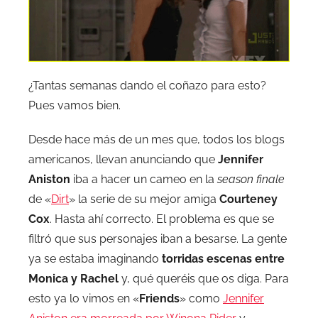
¿Tantas semanas dando el coñazo para esto?
Pues vamos bien.
Desde hace más de un mes que, todos los blogs
americanos, llevan anunciando que
Jennifer
Aniston
iba a hacer un cameo en la
season finale
de «
Dirt
» la serie de su mejor amiga
Courteney
Cox
. Hasta ahí correcto. El problema es que se
filtró que sus personajes iban a besarse. La gente
ya se estaba imaginando
torridas escenas entre
Monica y Rachel
y, qué queréis que os diga. Para
esto ya lo vimos en «
Friends
» como
Jennifer