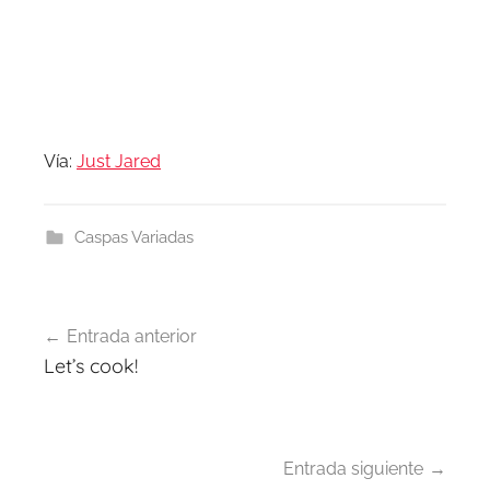
Vía:
Just Jared
Caspas Variadas
Navegación
Entrada anterior
de
Let’s cook!
entradas
Entrada siguiente