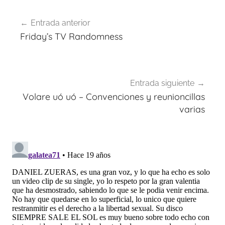
Navegación
Entrada anterior
de
Friday’s TV Randomness
entradas
Entrada siguiente
Volare uó uó – Convenciones y reunioncillas
varias