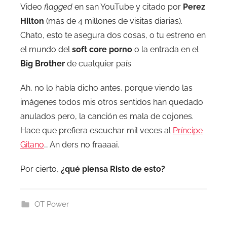
Video
flagged
en san YouTube y citado por
Perez
Hilton
(más de 4 millones de visitas diarias).
Chato, esto te asegura dos cosas, o tu estreno en
el mundo del
soft core porno
o la entrada en el
Big Brother
de cualquier país.
Ah, no lo había dicho antes, porque viendo las
imágenes todos mis otros sentidos han quedado
anulados pero, la canción es mala de cojones.
Hace que prefiera escuchar mil veces al
Príncipe
Gitano
… An ders no fraaaai.
Por cierto,
¿qué piensa Risto de esto?
OT Power