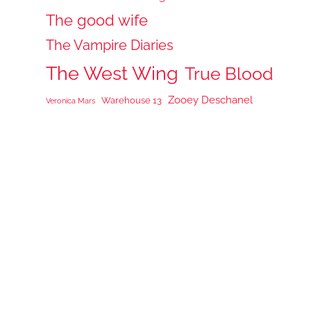
The good wife
The Vampire Diaries
The West Wing
True Blood
Zooey Deschanel
Warehouse 13
Veronica Mars