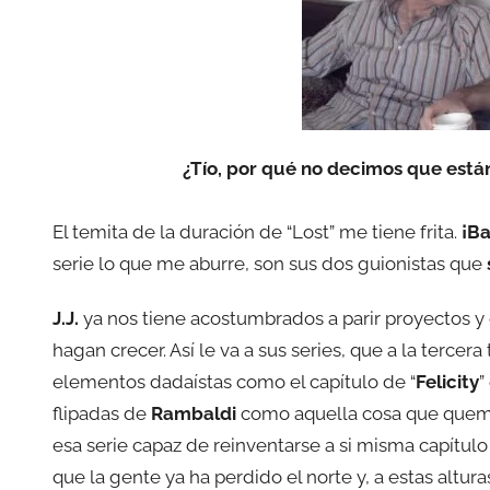
¿Tío, por qué no decimos que está
El temita de la duración de “Lost” me tiene frita.
¡Ba
serie lo que me aburre, son sus dos guionistas que
J.J.
ya nos tiene acostumbrados a parir proyectos y 
hagan crecer. Así le va a sus series, que a la terce
elementos dadaístas como el capítulo de “
Felicity
”
flipadas de
Rambaldi
como aquella cosa que quema a
esa serie capaz de reinventarse a si misma capítulo
que la gente ya ha perdido el norte y, a estas altur