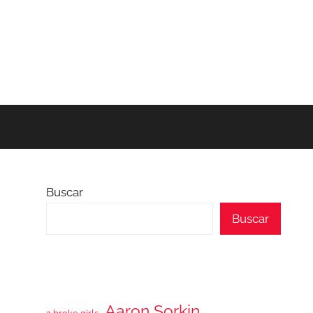
Buscar
Buscar
Aaron Sorkin