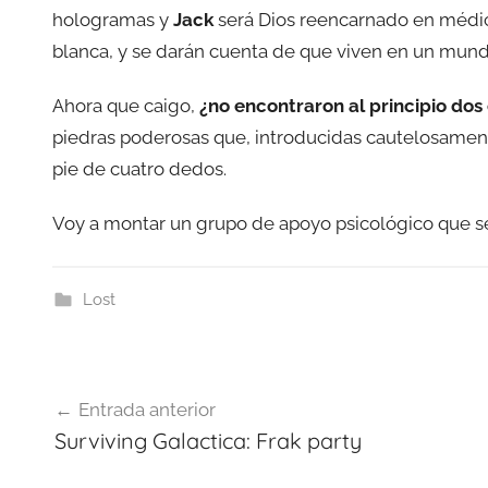
hologramas y
Jack
será Dios reencarnado en médico
blanca, y se darán cuenta de que viven en un mund
Ahora que caigo,
¿no encontraron al principio dos
piedras poderosas que, introducidas cautelosamente 
pie de cuatro dedos.
Voy a montar un grupo de apoyo psicológico que s
Lost
Navegación
Entrada anterior
de
Surviving Galactica: Frak party
entradas