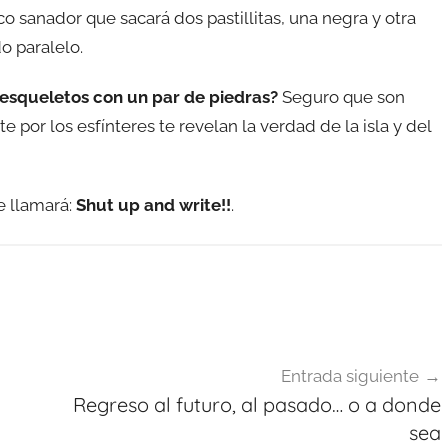
 sanador que sacará dos pastillitas, una negra y otra
o paralelo.
 esqueletos con un par de piedras?
Seguro que son
por los esfínteres te revelan la verdad de la isla y del
e llamará:
Shut up and write!!
.
Entrada siguiente
Regreso al futuro, al pasado… o a donde
sea