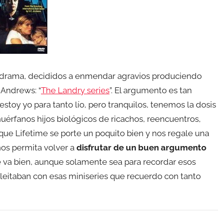
odrama, decididos a enmendar agravios produciendo
 Andrews: “
The Landry series
”. El argumento es tan
stoy yo para tanto lío, pero tranquilos, tenemos la dosis
uérfanos hijos biológicos de ricachos, reencuentros,
que Lifetime se porte un poquito bien y nos regale una
nos permita volver a
disfrutar de un buen argumento
e va bien, aunque solamente sea para recordar esos
leitaban con esas miniseries que recuerdo con tanto