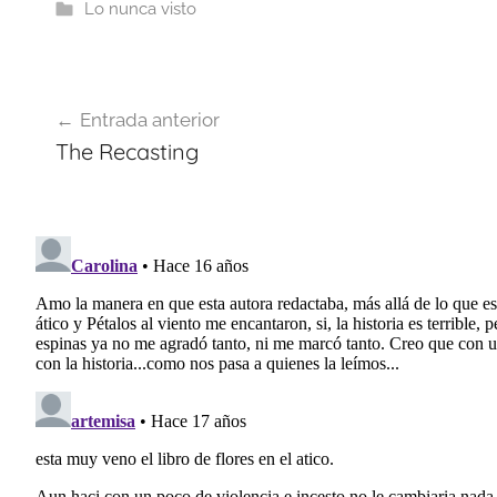
Lo nunca visto
Navegación
Entrada anterior
de
The Recasting
entradas