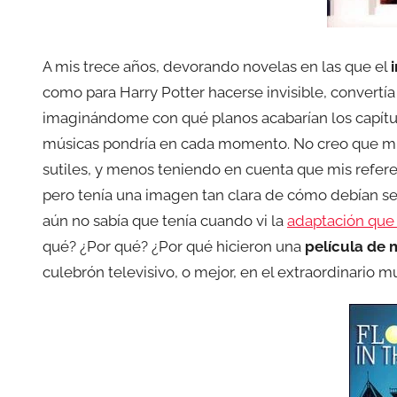
A mis trece años, devorando novelas en las que el
como para Harry Potter hacerse invisible, convertía
imaginándome con qué planos acabarían los capítulo
músicas pondría en cada momento. No creo que mi 
sutiles, y menos teniendo en cuenta que mis refe
pero tenía una imagen tan clara de cómo debían ser
aún no sabía que tenía cuando vi la
adaptación que h
qué? ¿Por qué? ¿Por qué hicieron una
película de 
culebrón televisivo, o mejor, en el extraordinario 