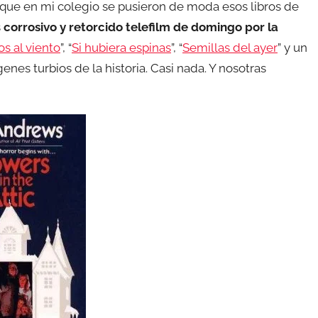
 que en mi colegio se pusieron de moda esos libros de
s
corrosivo y retorcido telefilm de domingo por la
os al viento
”, “
Si hubiera espinas
”, “
Semillas del ayer
” y un
enes turbios de la historia. Casi nada. Y nosotras