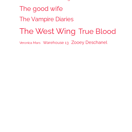
The good wife
The Vampire Diaries
The West Wing
True Blood
Zooey Deschanel
Warehouse 13
Veronica Mars