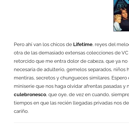
Pero ahí van los chicos de
Lifetime
, reyes del mel
otra de las demasiado extensas colecciones de VC
retorcido que me entra dolor de cabeza, que ya no e
necesaria de adulterio, gemelos separados, niños h
mentiras, secretos y chungueces similares. Espero 
miniserie que nos haga olvidar afrentas pasadas y 
culebronesco
, que oye, de vez en cuando, siempr
tiempos en que las recién llegadas privadas nos de
cariño.