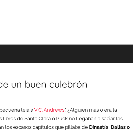
 de un buen culebrón
 pequeña leía a
V.C. Andrews
”. ¿Alguien más o era la
libros de Santa Clara o Puck no llegaban a saciar las
 los escasos capítulos que pillaba de
Dinastía, Dallas o