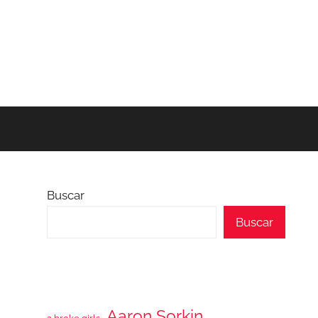
Buscar
Buscar
Aaron Sorkin