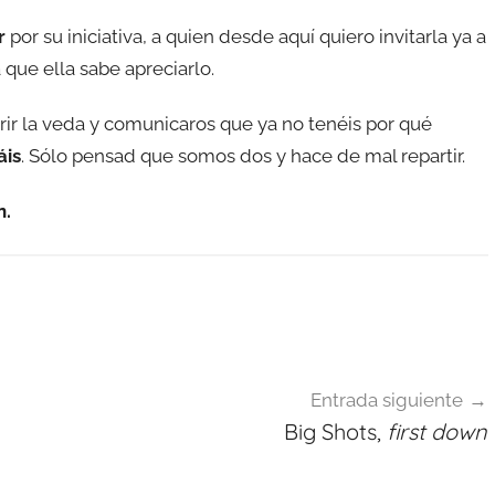
r
por su iniciativa, a quien desde aquí quiero invitarla ya a
 que ella sabe apreciarlo.
ir la veda y comunicaros que ya no tenéis por qué
áis
. Sólo pensad que somos dos y hace de mal repartir.
n.
Entrada siguiente
Big Shots,
first down