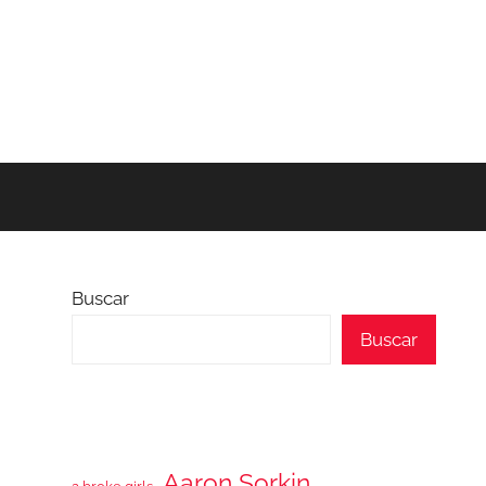
Buscar
Buscar
Aaron Sorkin