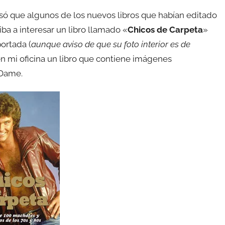
só que algunos de los nuevos libros que habían editado
iba a interesar un libro llamado «
Chicos de Carpeta
»
portada (
aunque aviso de que su foto interior es de
en mi oficina un libro que contiene imágenes
 Dame.