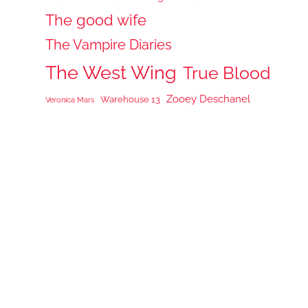
The good wife
The Vampire Diaries
The West Wing
True Blood
Zooey Deschanel
Warehouse 13
Veronica Mars