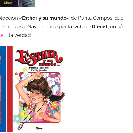
olección «
Esther y su mundo
» de Purita Campos, que
ño en mi casa. Navengando por la web de
Glénat
, no sé
ta
«, la verdad