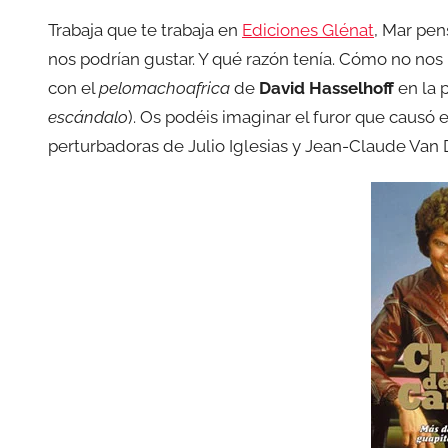
Trabaja que te trabaja en
Ediciones Glénat
, Mar pen
nos podrían gustar. Y qué razón tenía. Cómo no nos 
con el
pelomachoafrica
de
David Hasselhoff
en la 
escándalo
). Os podéis imaginar el furor que causó 
perturbadoras de Julio Iglesias y Jean-Claude Van