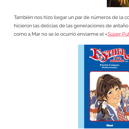
También nos hizo llegar un par de números de la c
hicieron las delicias de las generaciones de anta
como a Mar no se le ocurrió enviarme el «
Súper Pu