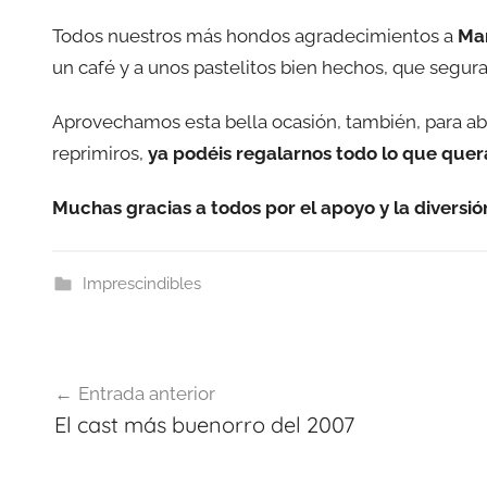
Todos nuestros más hondos agradecimientos a
Ma
un café y a unos pastelitos bien hechos, que segura
Aprovechamos esta bella ocasión, también, para abr
reprimiros,
ya podéis regalarnos todo lo que quer
Muchas gracias a todos por el apoyo y la diversió
Imprescindibles
Navegación
Entrada anterior
de
El cast más buenorro del 2007
entradas