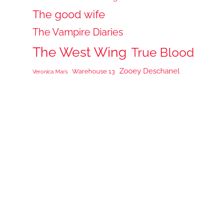
The good wife
The Vampire Diaries
The West Wing
True Blood
Zooey Deschanel
Warehouse 13
Veronica Mars