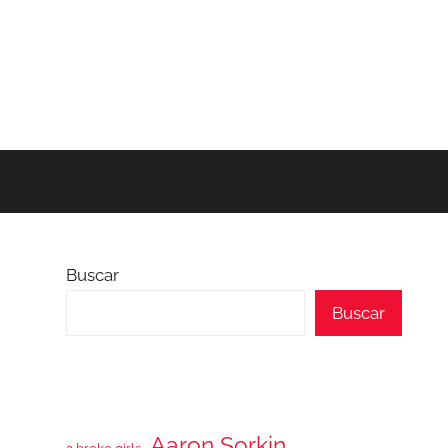
Buscar
Buscar
Aaron Sorkin