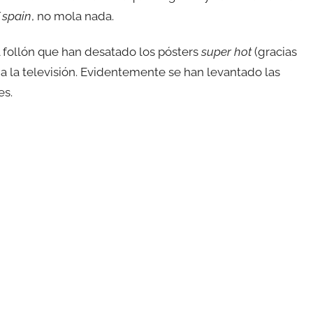
 spain
, no mola nada.
l follón que han desatado los pósters
super hot
(gracias
a a la televisión. Evidentemente se han levantado las
es.