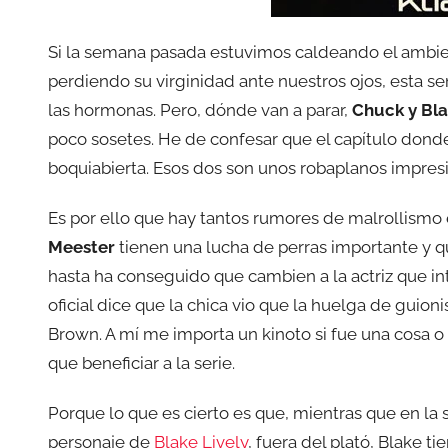
Si la semana pasada estuvimos caldeando el ambi
perdiendo su virginidad ante nuestros ojos, esta s
las hormonas. Pero, dónde van a parar,
Chuck y Bla
poco sosetes. He de confesar que el capítulo donde
boquiabierta. Esos dos son unos robaplanos impres
Es por ello que hay tantos rumores de malrollismo e
Meester
tienen una lucha de perras importante y qu
hasta ha conseguido que cambien a la actriz que in
oficial dice que la chica vio que la huelga de guioni
Brown. A mí me importa un kinoto si fue una cosa o 
que beneficiar a la serie.
Porque lo que es cierto es que, mientras que en la 
personaje de
Blake Lively
, fuera del plató, Blake 