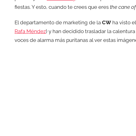
fiestas. Y esto, cuando te crees que eres
the cane of
El departamento de marketing de la
CW
ha visto e
Rafa Méndez
) y han decidido trasladar la calentur
voces de alarma más puritanas al ver estas imágen