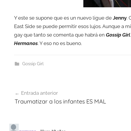
Y este se supone que es un nuevo ligue de
Jenny
.
East Side se puede permitir esos lujos. Aunque a 
gay que tanto se comenta que habrá en
Gossip Girl
Hermanos
. Y eso no es bueno.
Gossip Girl
Navegación
Entrada anterior
de
Traumatizar a los infantes ES MAL
entradas