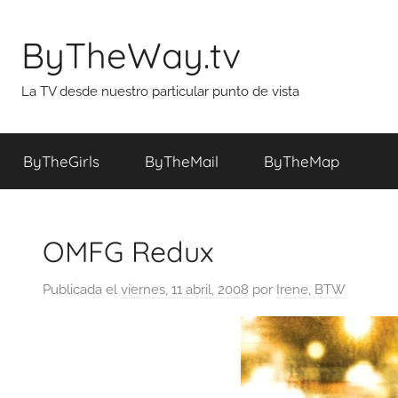
Saltar
al
ByTheWay.tv
contenido
La TV desde nuestro particular punto de vista
ByTheGirls
ByTheMail
ByTheMap
OMFG Redux
Publicada el
viernes, 11 abril, 2008
por
Irene, BTW