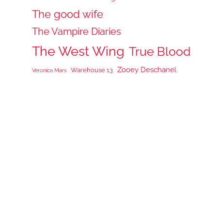
The good wife
The Vampire Diaries
The West Wing
True Blood
Zooey Deschanel
Warehouse 13
Veronica Mars