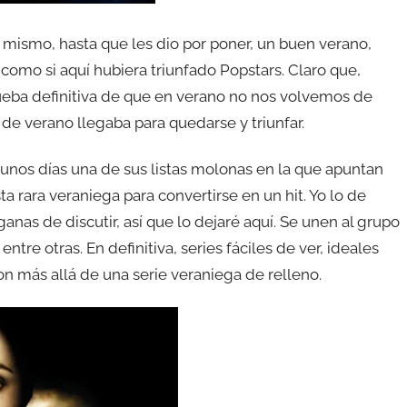
 mismo, hasta que les dio por poner, un buen verano,
, como si aquí hubiera triunfado Popstars. Claro que,
prueba definitiva de que en verano no nos volvemos de
 de verano llegaba para quedarse y triunfar.
unos días una de sus listas molonas en la que apuntan
rara veraniega para convertirse en un hit. Yo lo de
nas de discutir, así que lo dejaré aquí. Se unen al grupo
, entre otras. En definitiva, series fáciles de ver, ideales
on más allá de una serie veraniega de relleno.