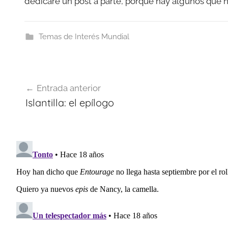
dedicaré un post a parte, porque hay algunos que n
Temas de Interés Mundial
Navegación
Entrada anterior
de
Islantilla: el epílogo
entradas