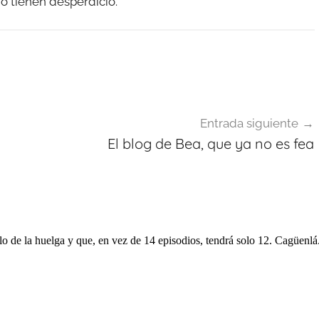
o tienen desperdicio.
Entrada siguiente
El blog de Bea, que ya no es fea