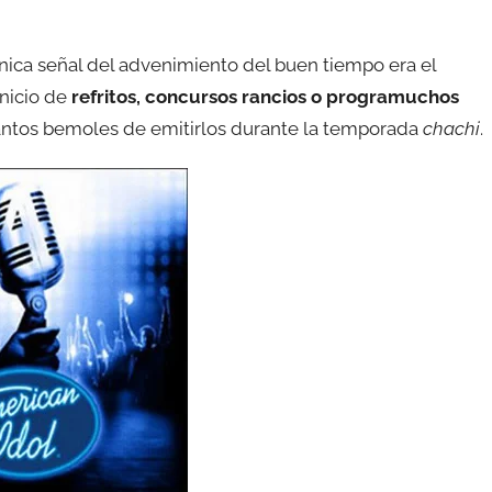
nica señal del advenimiento del buen tiempo era el
inicio de
refritos, concursos rancios o programuchos
 santos bemoles de emitirlos durante la temporada
chachi
.