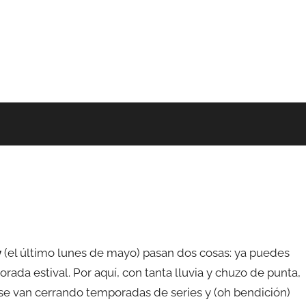
y
(el último lunes de mayo) pasan dos cosas: ya puedes
rada estival. Por aquí, con tanta lluvia y chuzo de punta,
se van cerrando temporadas de series y (oh bendición)