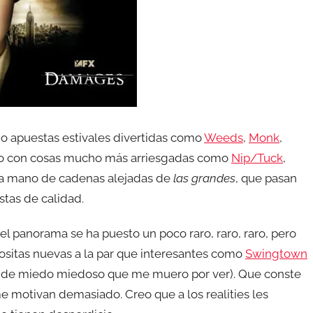
 apuestas estivales divertidas como
Weeds
,
Monk
,
ido con cosas mucho más arriesgadas como
Nip/Tuck
,
 la mano de cadenas alejadas de
las grandes
, que pasan
tas de calidad.
 el panorama se ha puesto un poco raro, raro, raro, pero
 cositas nuevas a la par que interesantes como
Swingtown
 de miedo miedoso que me muero por ver). Que conste
e motivan demasiado. Creo que a los realities les