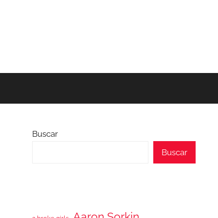
Buscar
Buscar
Aaron Sorkin