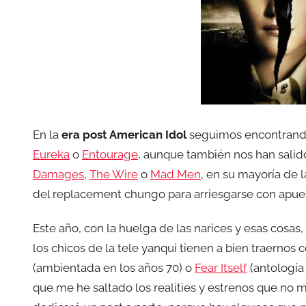
En la
era post American Idol
seguimos encontrando
Eureka
o
Entourage
, aunque también nos han sal
Damages
,
The Wire
o
Mad Men
, en su mayoría de
del replacement chungo para arriesgarse con apues
Este año, con la huelga de las narices y esas cosas,
los chicos de la tele yanqui tienen a bien traernos
(ambientada en los años 70) o
Fear Itself
(antología
que me he saltado los realities y estrenos que no m