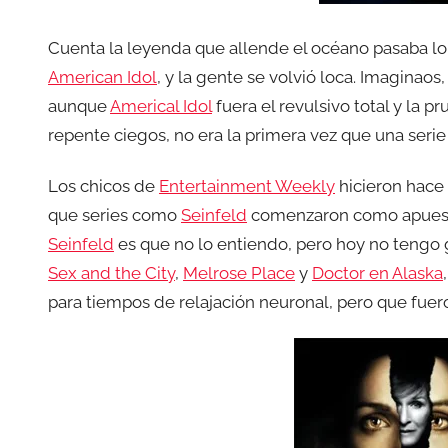
Cuenta la leyenda que allende el océano pasaba lo
American Idol
, y la gente se volvió loca. Imaginaos
aunque
Americal Idol
fuera el revulsivo total y la 
repente ciegos, no era la primera vez que una serie
Los chicos de
Entertainment Weekly
hicieron hace 
que series como
Seinfeld
comenzaron como apuesta 
Seinfeld
es que no lo entiendo, pero hoy no tengo ga
Sex and the City
,
Melrose Place
y
Doctor en Alaska
para tiempos de relajación neuronal, pero que fuer